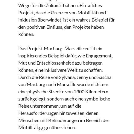
Wege für die Zukunft bahnen. Ein solches
Juni 2025
Projekt, das die Grenzen von Mobilität und
Mai 2025
Inklusion überwindet, ist ein wahres Beispiel für
April 2025
den positiven Einfluss, den Projekte haben
März 2025
können.
Februar 2025
Januar 2025
Das Projekt Marburg-Marseille.eu ist ein
Dezember 2024
inspirierendes Beispiel dafür, wie Engagement,
November 2024
Mut und Entschlossenheit dazu beitragen
Oktober 2024
können, eine inklusivere Welt zu schaffen.
September 2024
Durch die Reise von Sylvana, Jenny und Sascha
August 2024
von Marburg nach Marseille wurde nicht nur
Juli 2024
eine physische Strecke von 1300 Kilometern
Juni 2024
zurückgelegt, sondern auch eine symbolische
Mai 2024
Reise unternommen, um auf die
April 2024
Herausforderungen hinzuweisen, denen
März 2024
Menschen mit Behinderungen im Bereich der
Februar 2024
Mobilität gegenüberstehen.
Januar 2024