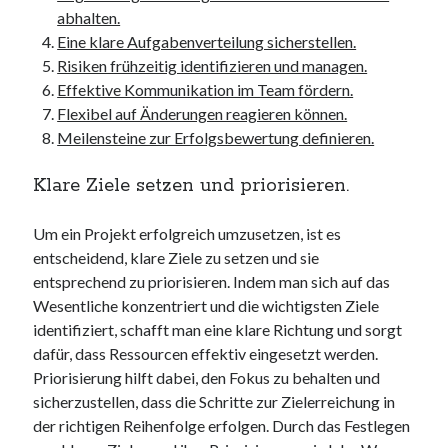
unterkünfte
abhalten.
websiten
Eine klare Aufgabenverteilung sicherstellen.
wordpress
Risiken frühzeitig identifizieren und managen.
Effektive Kommunikation im Team fördern.
Flexibel auf Änderungen reagieren können.
Meilensteine zur Erfolgsbewertung definieren.
Klare Ziele setzen und priorisieren.
Um ein Projekt erfolgreich umzusetzen, ist es
entscheidend, klare Ziele zu setzen und sie
entsprechend zu priorisieren. Indem man sich auf das
Wesentliche konzentriert und die wichtigsten Ziele
identifiziert, schafft man eine klare Richtung und sorgt
dafür, dass Ressourcen effektiv eingesetzt werden.
Priorisierung hilft dabei, den Fokus zu behalten und
sicherzustellen, dass die Schritte zur Zielerreichung in
der richtigen Reihenfolge erfolgen. Durch das Festlegen