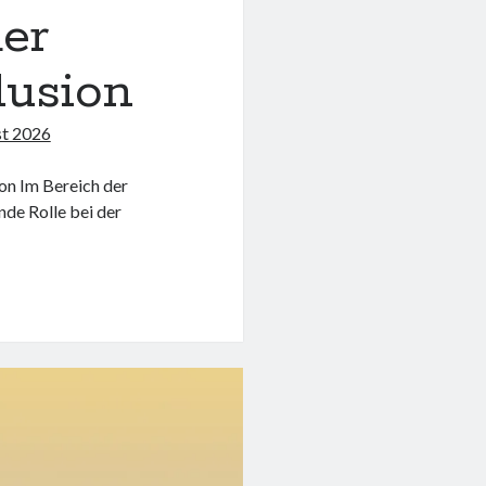
der
lusion
st 2026
on Im Bereich der
nde Rolle bei der