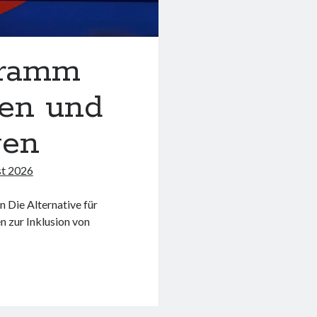
gramm
cen und
gen
st 2026
Die Alternative für
 zur Inklusion von