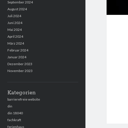
September 2024
August 2024
Juli 2024
Juni 2024
Mai 2024
April 2024
März 2024
Februar 2024
Januar 2024
Dezember 2023
November 2023
Kategorien
barrierefreie website
din
din 18040
fachkraft
ferienhaus