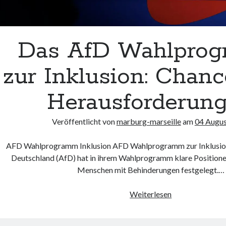
Das AfD Wahlpro
zur Inklusion: Chan
Herausforderun
Veröffentlicht von
marburg-marseille
am
04 Augu
AFD Wahlprogramm Inklusion AFD Wahlprogramm zur Inklusion 
Deutschland (AfD) hat in ihrem Wahlprogramm klare Positionen
Menschen mit Behinderungen festgelegt.…
Das
Weiterlesen
AfD
Wahlprogramm