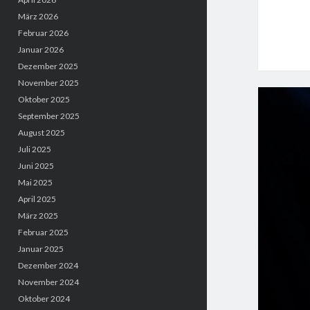
März 2026
Februar 2026
Januar 2026
Dezember 2025
November 2025
Oktober 2025
September 2025
August 2025
Juli 2025
Juni 2025
Mai 2025
April 2025
März 2025
Februar 2025
Januar 2025
Dezember 2024
November 2024
Oktober 2024