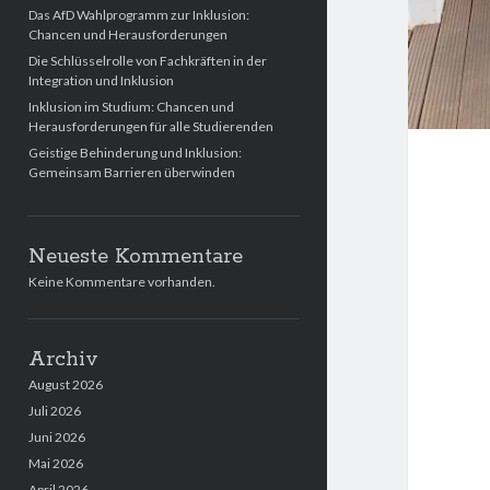
Das AfD Wahlprogramm zur Inklusion:
Chancen und Herausforderungen
Die Schlüsselrolle von Fachkräften in der
Integration und Inklusion
Inklusion im Studium: Chancen und
Herausforderungen für alle Studierenden
Geistige Behinderung und Inklusion:
Gemeinsam Barrieren überwinden
Neueste Kommentare
Keine Kommentare vorhanden.
Archiv
August 2026
Juli 2026
Juni 2026
Mai 2026
April 2026