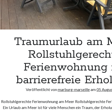
Traumurlaub am M
Rollstuhlgerech
Ferienwohnung 
barrierefreie Erho
Veröffentlicht von
marburg-marseille
am
05 Augu
Rollstuhlgerechte Ferienwohnung am Meer Rollstuhlgerechte F
Ein Urlaub am Meer ist für viele Menschen ein Traum, der Erhol