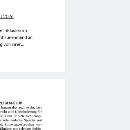
st 2026
e Inklusion im
nnt zunehmend an
g von ihrer…
ngen