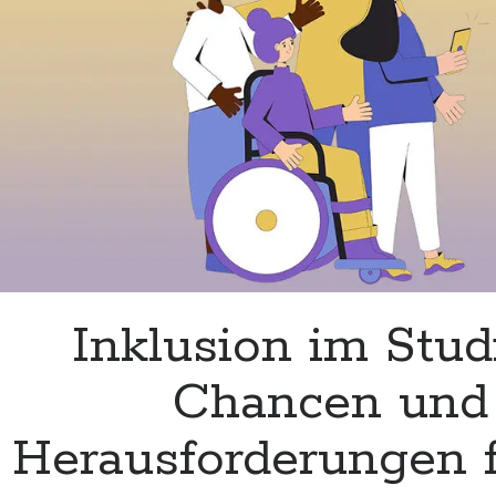
Inklusion
Inklusion im Stud
Chancen und
Herausforderungen f