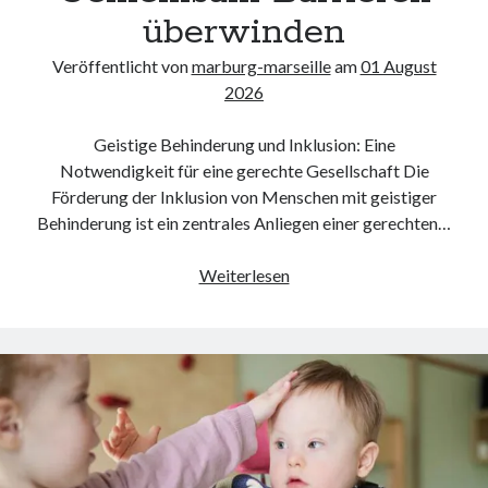
überwinden
Veröffentlicht von
marburg-marseille
am
01 August
2026
Geistige Behinderung und Inklusion: Eine
Notwendigkeit für eine gerechte Gesellschaft Die
Förderung der Inklusion von Menschen mit geistiger
Behinderung ist ein zentrales Anliegen einer gerechten…
Geistige
Weiterlesen
Behinderung
und
Inklusion:
Gemeinsam
Barrieren
überwinden