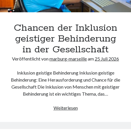
Chancen der Inklusion
geistiger Behinderung
in der Gesellschaft
Veröffentlicht von
marburg-marseille
am
25 Juli 2026
Inklusion geistige Behinderung Inklusion geistige
Behinderung: Eine Herausforderung und Chance für die
Gesellschaft Die Inklusion von Menschen mit geistiger
Behinderung ist ein wichtiges Thema, das…
Chancen
Weiterlesen
der
Inklusion
geistiger