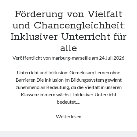
Behinderung
Förderung von Vielfalt
in
der
und Chancengleichheit:
Gesellschaft
Inklusiver Unterricht für
alle
Veröffentlicht von
marburg-marseille
am
24 Juli 2026
Unterricht und Inklusion: Gemeinsam Lernen ohne
Barrieren Die Inklusion im Bildungssystem gewinnt
zunehmend an Bedeutung, da die Vielfalt in unseren
Klassenzimmern wächst. Inklusiver Unterricht
bedeutet,…
Förderung
Weiterlesen
von
Vielfalt