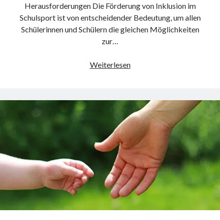
Herausforderungen Die Förderung von Inklusion im
Schulsport ist von entscheidender Bedeutung, um allen
Schülerinnen und Schülern die gleichen Möglichkeiten
zur…
Chancen
Weiterlesen
und
Herausforderungen
der
Inklusion
im
Schulsport