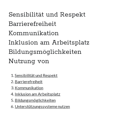
unterkünfte
websiten
Sensibilität und Respekt
wordpress
Barrierefreiheit
Kommunikation
Inklusion am Arbeitsplatz
Bildungsmöglichkeiten
Nutzung von
Sensibilität und Respekt
Barrierefreiheit
Kommunikation
Inklusion am Arbeitsplatz
Bildungsmöglichkeiten
Unterstützungssysteme nutzen