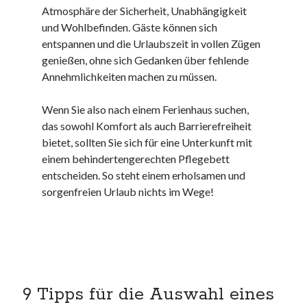
Atmosphäre der Sicherheit, Unabhängigkeit
kmk
und Wohlbefinden. Gäste können sich
kultur
entspannen und die Urlaubszeit in vollen Zügen
kunst und handwerk
genießen, ohne sich Gedanken über fehlende
nach
Annehmlichkeiten machen zu müssen.
nordsee
nordsee urlaub
Wenn Sie also nach einem Ferienhaus suchen,
ostsee
das sowohl Komfort als auch Barrierefreiheit
ostsee urlaub
bietet, sollten Sie sich für eine Unterkunft mit
osze
einem behindertengerechten Pflegebett
privatumzug
entscheiden. So steht einem erholsamen und
rollstuhlgerechte ferienwohnung
sorgenfreien Urlaub nichts im Wege!
seniorenreisen
sportunterricht
türmaße
umzugskartons
Uncategorized
unterkunft
9 Tipps für die Auswahl eines
unterkünfte