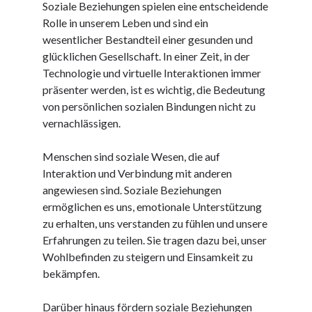
Soziale Beziehungen spielen eine entscheidende
Juni 2025
Rolle in unserem Leben und sind ein
Mai 2025
wesentlicher Bestandteil einer gesunden und
April 2025
glücklichen Gesellschaft. In einer Zeit, in der
März 2025
Technologie und virtuelle Interaktionen immer
Februar 2025
präsenter werden, ist es wichtig, die Bedeutung
Januar 2025
von persönlichen sozialen Bindungen nicht zu
Dezember 2024
vernachlässigen.
November 2024
Oktober 2024
Menschen sind soziale Wesen, die auf
September 2024
Interaktion und Verbindung mit anderen
August 2024
angewiesen sind. Soziale Beziehungen
Juli 2024
ermöglichen es uns, emotionale Unterstützung
Juni 2024
zu erhalten, uns verstanden zu fühlen und unsere
Mai 2024
Erfahrungen zu teilen. Sie tragen dazu bei, unser
April 2024
Wohlbefinden zu steigern und Einsamkeit zu
März 2024
bekämpfen.
Februar 2024
Januar 2024
Darüber hinaus fördern soziale Beziehungen