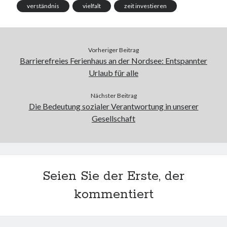
verständnis
vielfalt
zeit investieren
Vorheriger Beitrag
Barrierefreies Ferienhaus an der Nordsee: Entspannter
Urlaub für alle
Nächster Beitrag
Die Bedeutung sozialer Verantwortung in unserer
Gesellschaft
Seien Sie der Erste, der
kommentiert