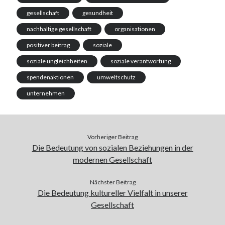
gesellschaft
gesundheit
nachhaltige gesellschaft
organisationen
positiver beitrag
soziale
soziale ungleichheiten
soziale verantwortung
spendenaktionen
umweltschutz
unternehmen
Vorheriger Beitrag
Die Bedeutung von sozialen Beziehungen in der
modernen Gesellschaft
Nächster Beitrag
Die Bedeutung kultureller Vielfalt in unserer
Gesellschaft