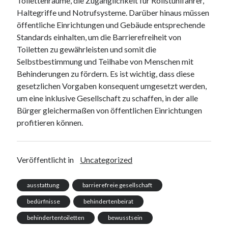
Toilettenräume, die Zugänglichkeit für Rollstuhlfahrer,
Haltegriffe und Notrufsysteme. Darüber hinaus müssen
öffentliche Einrichtungen und Gebäude entsprechende
Standards einhalten, um die Barrierefreiheit von
Toiletten zu gewährleisten und somit die
Selbstbestimmung und Teilhabe von Menschen mit
Behinderungen zu fördern. Es ist wichtig, dass diese
gesetzlichen Vorgaben konsequent umgesetzt werden,
um eine inklusive Gesellschaft zu schaffen, in der alle
Bürger gleichermaßen von öffentlichen Einrichtungen
profitieren können.
Veröffentlicht in
Uncategorized
ausstattung
barrierefreie gesellschaft
bedürfnisse
behindertenbeirat
behindertentoiletten
bewusstsein