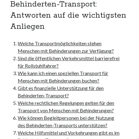
unterkünfte
Behinderten-Transport:
websiten
Antworten auf die wichtigsten
wordpress
Anliegen
Welche Transportmöglichkeiten stehen
Menschen mit Behinderungen zur Verfügung?
Sind die öffentlichen Verkehrsmittel barrierefrei
für Rollstuhlfahrer?
Wie kann ich einen speziellen Transport für
Menschen mit Behinderungen buchen?
Gibt es finanzielle Unterstützung für den
Behinderten-Transport?
Welche rechtlichen Regelungen gelten für den
Transport von Menschen mit Behinderungen?
Wie können Begleitpersonen bei der Nutzung
des Behinderten-Transports unterstützen?
Welche Hilfsmittel und Vorkehrungen gibt es im