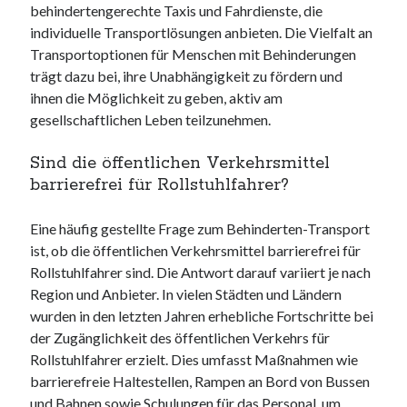
behindertengerechte Taxis und Fahrdienste, die
individuelle Transportlösungen anbieten. Die Vielfalt an
Transportoptionen für Menschen mit Behinderungen
trägt dazu bei, ihre Unabhängigkeit zu fördern und
ihnen die Möglichkeit zu geben, aktiv am
gesellschaftlichen Leben teilzunehmen.
Sind die öffentlichen Verkehrsmittel
barrierefrei für Rollstuhlfahrer?
Eine häufig gestellte Frage zum Behinderten-Transport
ist, ob die öffentlichen Verkehrsmittel barrierefrei für
Rollstuhlfahrer sind. Die Antwort darauf variiert je nach
Region und Anbieter. In vielen Städten und Ländern
wurden in den letzten Jahren erhebliche Fortschritte bei
der Zugänglichkeit des öffentlichen Verkehrs für
Rollstuhlfahrer erzielt. Dies umfasst Maßnahmen wie
barrierefreie Haltestellen, Rampen an Bord von Bussen
und Bahnen sowie Schulungen für das Personal, um