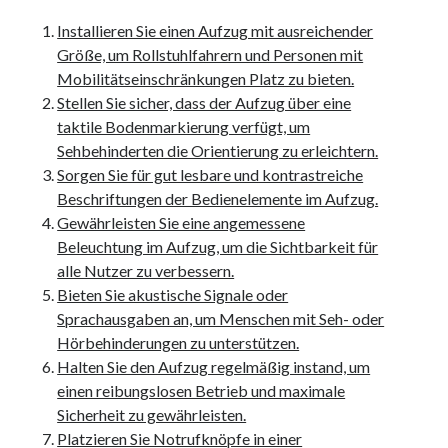
websiten
wordpress
Installieren Sie einen Aufzug mit ausreichender
Größe, um Rollstuhlfahrern und Personen mit
Mobilitätseinschränkungen Platz zu bieten.
Stellen Sie sicher, dass der Aufzug über eine
taktile Bodenmarkierung verfügt, um
Sehbehinderten die Orientierung zu erleichtern.
Sorgen Sie für gut lesbare und kontrastreiche
Beschriftungen der Bedienelemente im Aufzug.
Gewährleisten Sie eine angemessene
Beleuchtung im Aufzug, um die Sichtbarkeit für
alle Nutzer zu verbessern.
Bieten Sie akustische Signale oder
Sprachausgaben an, um Menschen mit Seh- oder
Hörbehinderungen zu unterstützen.
Halten Sie den Aufzug regelmäßig instand, um
einen reibungslosen Betrieb und maximale
Sicherheit zu gewährleisten.
Platzieren Sie Notrufknöpfe in einer