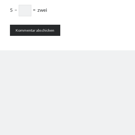
5
−
=
zwei