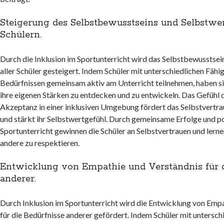
Steigerung des Selbstbewusstseins und Selbstwer
Schülern.
Durch die Inklusion im Sportunterricht wird das Selbstbewusstsei
aller Schüler gesteigert. Indem Schüler mit unterschiedlichen Fähi
Bedürfnissen gemeinsam aktiv am Unterricht teilnehmen, haben si
ihre eigenen Stärken zu entdecken und zu entwickeln. Das Gefühl 
Akzeptanz in einer inklusiven Umgebung fördert das Selbstvertra
und stärkt ihr Selbstwertgefühl. Durch gemeinsame Erfolge und p
Sportunterricht gewinnen die Schüler an Selbstvertrauen und lernen
andere zu respektieren.
Entwicklung von Empathie und Verständnis für d
anderer.
Durch Inklusion im Sportunterricht wird die Entwicklung von Emp
für die Bedürfnisse anderer gefördert. Indem Schüler mit untersch