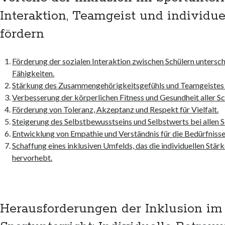
Interaktion, Teamgeist und individue
fördern
Förderung der sozialen Interaktion zwischen Schülern untersch
Fähigkeiten.
Stärkung des Zusammengehörigkeitsgefühls und Teamgeistes i
Verbesserung der körperlichen Fitness und Gesundheit aller Sc
Förderung von Toleranz, Akzeptanz und Respekt für Vielfalt.
Steigerung des Selbstbewusstseins und Selbstwerts bei allen S
Entwicklung von Empathie und Verständnis für die Bedürfnisse
Schaffung eines inklusiven Umfelds, das die individuellen Stärk
hervorhebt.
Herausforderungen der Inklusion im