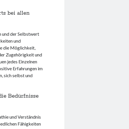
ts bei allen
n und der Selbstwert
gkeiten und
e die Möglichkeit,
der Zugehörigkeit und
uen jedes Einzelnen
ositive Erfahrungen im
, sich selbst und
ie Bedürfnisse
athie und Verständnis
iedlichen Fähigkeiten