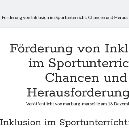
»
Förderung von Inklusion im Sportunterricht: Chancen und Herau
Förderung von Ink
im Sportunterric
Chancen und
Herausforderun
Veröffentlicht von
marburg-marseille
am
16 Dezem
Inklusion im Sportunterricht