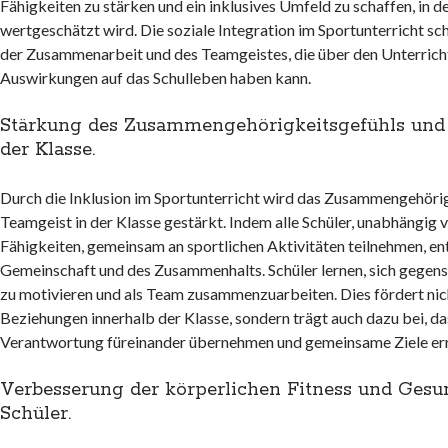
Fähigkeiten zu stärken und ein inklusives Umfeld zu schaffen, in d
wertgeschätzt wird. Die soziale Integration im Sportunterricht s
der Zusammenarbeit und des Teamgeistes, die über den Unterricht
Auswirkungen auf das Schulleben haben kann.
Stärkung des Zusammengehörigkeitsgefühls und
der Klasse.
Durch die Inklusion im Sportunterricht wird das Zusammengehörig
Teamgeist in der Klasse gestärkt. Indem alle Schüler, unabhängig v
Fähigkeiten, gemeinsam an sportlichen Aktivitäten teilnehmen, ent
Gemeinschaft und des Zusammenhalts. Schüler lernen, sich gegense
zu motivieren und als Team zusammenzuarbeiten. Dies fördert nich
Beziehungen innerhalb der Klasse, sondern trägt auch dazu bei, da
Verantwortung füreinander übernehmen und gemeinsame Ziele err
Verbesserung der körperlichen Fitness und Gesun
Schüler.