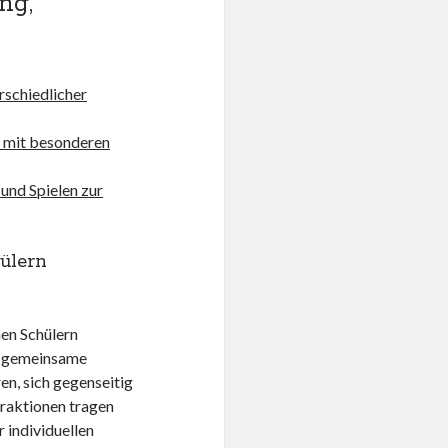
ng,
rschiedlicher
n mit besonderen
und Spielen zur
ülern
hen Schülern
ch gemeinsame
en, sich gegenseitig
eraktionen tragen
r individuellen