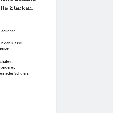
lle Stärken
iedlicher
n der Klasse.
hüler.
chülern.
 anderer.
en jedes Schülers