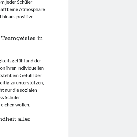
em jeder Schüler
chafft eine Atmosphäre
 hinaus positive
 Teamgeistes in
keitsgefühl und der
on ihren individuellen
steht ein Gefühl der
itig zu unterstützen,
t nur die sozialen
ss Schüler
eichen wollen.
dheit aller