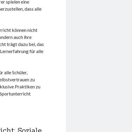
er spielen eine
erzustellen, dass alle
rricht können nicht
ondern auch ihre
ht trägt dazu bei, das
Lernerfahrung für alle
r alle Schüler,
elbstvertrauen zu
nklusive Praktiken zu
 Sportunterricht
icht: Soziale