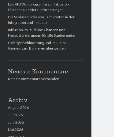
Das AfD Wahlprogramm zur Inklusion:
Chancen und Herausforderungen
Die Schlüsselrolle von Fachkräften in der
Integration und Inklusion
Inklusion im Studium: Chancen und
Herausforderungen für alle Studierenden
Geistige Behinderung und Inklusion:
Gemeinsam Barrieren überwinden
Neueste Kommentare
Keine Kommentare vorhanden.
Archiv
August 2026
Juli 2026
Juni 2026
Mai 2026
April 2026