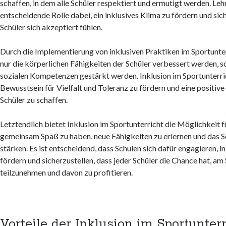
schaffen, in dem alle Schüler respektiert und ermutigt werden. Lehr
entscheidende Rolle dabei, ein inklusives Klima zu fördern und sich
Schüler sich akzeptiert fühlen.
Durch die Implementierung von inklusiven Praktiken im Sportunte
nur die körperlichen Fähigkeiten der Schüler verbessert werden, s
sozialen Kompetenzen gestärkt werden. Inklusion im Sportunterric
Bewusstsein für Vielfalt und Toleranz zu fördern und eine positive 
Schüler zu schaffen.
Letztendlich bietet Inklusion im Sportunterricht die Möglichkeit fü
gemeinsam Spaß zu haben, neue Fähigkeiten zu erlernen und das S
stärken. Es ist entscheidend, dass Schulen sich dafür engagieren, i
fördern und sicherzustellen, dass jeder Schüler die Chance hat, am
teilzunehmen und davon zu profitieren.
Vorteile der Inklusion im Sportunterr