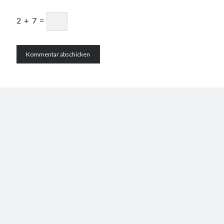
2
+
7
=