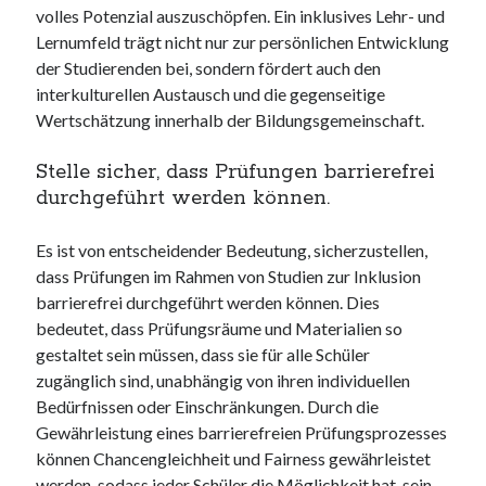
volles Potenzial auszuschöpfen. Ein inklusives Lehr- und
Lernumfeld trägt nicht nur zur persönlichen Entwicklung
der Studierenden bei, sondern fördert auch den
interkulturellen Austausch und die gegenseitige
Wertschätzung innerhalb der Bildungsgemeinschaft.
Stelle sicher, dass Prüfungen barrierefrei
durchgeführt werden können.
Es ist von entscheidender Bedeutung, sicherzustellen,
dass Prüfungen im Rahmen von Studien zur Inklusion
barrierefrei durchgeführt werden können. Dies
bedeutet, dass Prüfungsräume und Materialien so
gestaltet sein müssen, dass sie für alle Schüler
zugänglich sind, unabhängig von ihren individuellen
Bedürfnissen oder Einschränkungen. Durch die
Gewährleistung eines barrierefreien Prüfungsprozesses
können Chancengleichheit und Fairness gewährleistet
werden, sodass jeder Schüler die Möglichkeit hat, sein