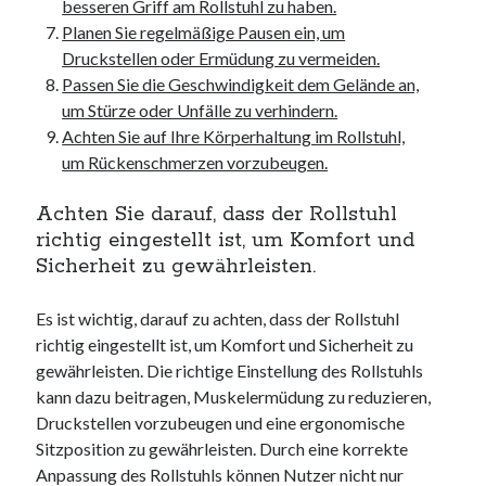
unterkünfte
besseren Griff am Rollstuhl zu haben.
websiten
Planen Sie regelmäßige Pausen ein, um
wordpress
Druckstellen oder Ermüdung zu vermeiden.
Passen Sie die Geschwindigkeit dem Gelände an,
um Stürze oder Unfälle zu verhindern.
Achten Sie auf Ihre Körperhaltung im Rollstuhl,
um Rückenschmerzen vorzubeugen.
Achten Sie darauf, dass der Rollstuhl
richtig eingestellt ist, um Komfort und
Sicherheit zu gewährleisten.
Es ist wichtig, darauf zu achten, dass der Rollstuhl
richtig eingestellt ist, um Komfort und Sicherheit zu
gewährleisten. Die richtige Einstellung des Rollstuhls
kann dazu beitragen, Muskelermüdung zu reduzieren,
Druckstellen vorzubeugen und eine ergonomische
Sitzposition zu gewährleisten. Durch eine korrekte
Anpassung des Rollstuhls können Nutzer nicht nur