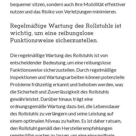
bequemer sitzen, sondern auch ihre Mobilität effektiver
nutzen und das Risiko von Verletzungen minimieren.
Regelmäßige Wartung des Rollstuhls ist
wichtig, um eine reibungslose
Funktionsweise sicherzustellen.
Die regelmäßige Wartung des Rollstuhls ist von
entscheidender Bedeutung, um eine reibungslose
Funktionsweise sicherzustellen. Durch regelmäßige
Inspektionen und Wartungsarbeiten können potenzielle
Probleme frühzeitig erkannt und behoben werden, was
die Sicherheit und Zuverlässigkeit des Rollstuhls
gewährleistet. Darüber hinaus trägt eine
ordnungsgemäße Wartung dazu bei, die Lebensdauer
des Rollstuhls zu verlängern und seine Leistung auf
einem optimalen Niveau zu halten. Es ist daher ratsam,
den Rollstuhl gemäß den Herstellerempfehlungen
regelmäßig warten zu lassen, um eine einwandfreie