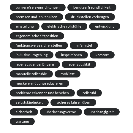
barrierefreie einrichtungen
benutzerfreundlichkeit
bremsen und lenken üben
druckstellen vorbeugen
einstellung
elektrische rollstühle
entwicklung
ergonomische sitzposition
funktionsweise sicherstellen
hilfsmittel
inklusive umgebung
inspektionen
komfort
lebensdauer verlängern
lebensqualität
manuelle rollstühle
mobilität
muskelermüdung reduzieren
probleme erkennen und beheben
rollstuhl
selbstständigkeit
sicheres fahren üben
sicherheit
überlastung verme
unabhängigkeit
wartung