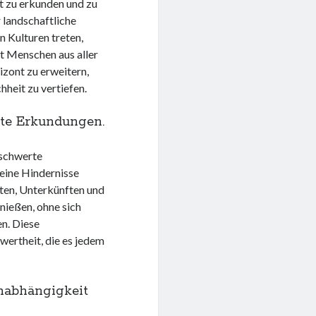
lt zu erkunden und zu
 landschaftliche
 Kulturen treten,
t Menschen aus aller
izont zu erweitern,
hheit zu vertiefen.
rte Erkundungen.
eschwerte
keine Hindernisse
iten, Unterkünften und
nießen, ohne sich
n. Diese
wertheit, die es jedem
Unabhängigkeit