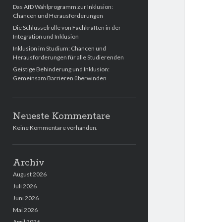
Das AfD Wahlprogramm zur Inklusion:
Chancen und Herausforderungen
Die Schlüsselrolle von Fachkräften in der
Integration und Inklusion
Inklusion im Studium: Chancen und
Herausforderungen für alle Studierenden
Geistige Behinderung und Inklusion:
Gemeinsam Barrieren überwinden
Neueste Kommentare
Keine Kommentare vorhanden.
Archiv
August 2026
Juli 2026
Juni 2026
Mai 2026
April 2026