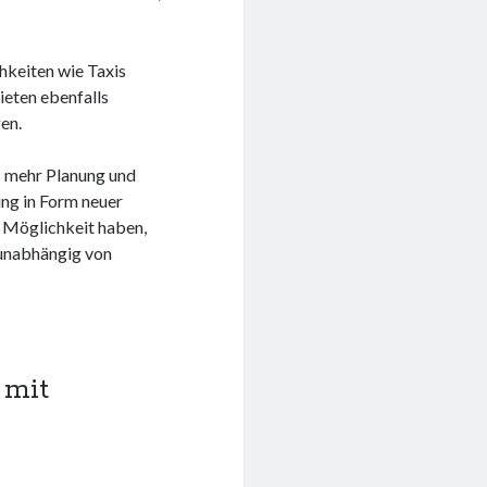
chkeiten wie Taxis
ieten ebenfalls
en.
s mehr Planung und
ung in Form neuer
ie Möglichkeit haben,
 unabhängig von
 mit