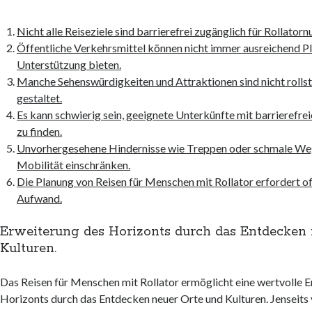
Nicht alle Reiseziele sind barrierefrei zugänglich für Rollatorn
Öffentliche Verkehrsmittel können nicht immer ausreichend P
Unterstützung bieten.
Manche Sehenswürdigkeiten und Attraktionen sind nicht rolls
gestaltet.
Es kann schwierig sein, geeignete Unterkünfte mit barrierefre
zu finden.
Unvorhergesehene Hindernisse wie Treppen oder schmale We
Mobilität einschränken.
Die Planung von Reisen für Menschen mit Rollator erfordert of
Aufwand.
Erweiterung des Horizonts durch das Entdecken 
Kulturen.
Das Reisen für Menschen mit Rollator ermöglicht eine wertvolle 
Horizonts durch das Entdecken neuer Orte und Kulturen. Jenseits