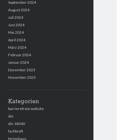
September 2024
August 2024
Juli 2024
Juni 2024
Mai 2024
April 2024
März 2024
Februar 2024
Januar 2024
Dezember 2023
November 2023
Kategorien
barrierefreie website
din
din 18040
fachkraft
ferienhaus