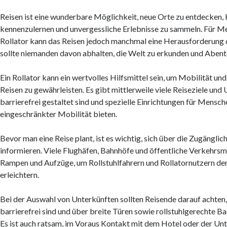
Reisen ist eine wunderbare Möglichkeit, neue Orte zu entdecken, 
kennenzulernen und unvergessliche Erlebnisse zu sammeln. Für M
Rollator kann das Reisen jedoch manchmal eine Herausforderung d
sollte niemanden davon abhalten, die Welt zu erkunden und Abent
Ein Rollator kann ein wertvolles Hilfsmittel sein, um Mobilität u
Reisen zu gewährleisten. Es gibt mittlerweile viele Reiseziele und 
barrierefrei gestaltet sind und spezielle Einrichtungen für Mensch
eingeschränkter Mobilität bieten.
Bevor man eine Reise plant, ist es wichtig, sich über die Zugänglich
informieren. Viele Flughäfen, Bahnhöfe und öffentliche Verkehrsm
Rampen und Aufzüge, um Rollstuhlfahrern und Rollatornutzern de
erleichtern.
Bei der Auswahl von Unterkünften sollten Reisende darauf achten
barrierefrei sind und über breite Türen sowie rollstuhlgerechte 
Es ist auch ratsam, im Voraus Kontakt mit dem Hotel oder der Un