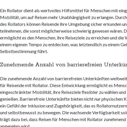
Ein Rollator dient als wertvolles Hilfsmittel für Menschen mit ei
Mobilität, um auf Reisen mehr Unabhängigkeit zu erlangen. Durch
des Rollators können Reisende ihre Umgebung sicher erkunden un
teilnehmen, die sonst möglicherweise schwierig gewesen wären. D
ermöglicht es den Menschen, ihre Reiseziele zu erreichen und die 
einem eigenen Tempo zu entdecken, was letztendlich zu einem Gef
Selbstbestimmung führt.
Zunehmende Anzahl von barrierefreien Unterkün
Die zunehmende Anzahl von barrierefreien Unterkünften weltweit i
für Reisende mit Rollator. Diese Entwicklung ermöglicht es Mens
eingeschränkter Mobilität, ihre Reiseziele flexibler zu wählen un
genießen. Barrierefreie Unterkünfte bieten nicht nur physischen 
ein Gefühl der Inklusion und Zugehörigkeit, das es Rollatornutzern 
und selbstbewusst zu bewegen. Die wachsende Verfügbarkeit sol
trägt dazu bei, dass Reisen für Menschen mit Rollator zunehmend
angenehm wird.