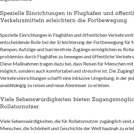
Spezielle Einrichtungen in Flughäfen und öffentl
Verkehrsmitteln erleichtern die Fortbewegung.
Spezielle Einrichtungen in Flughäfen und öffentlichen Verkehrsmitt
entscheidende Rolle bei der Erleichterung der Fortbewegung für 
Rampen, Aufzüge und barrierefreie Zugänge ermöglichen es Rollat
problemlos durch Flughäfen zu bewegen und öffentliche Verkehrsm
Diese Maßnahmen tragen dazu bei, dass Reisen für Menschen mit R
möglich, sondern auch komfortabel und stressfrei ist. Die Zugängl
Verkehrseinrichtungen schafft eine inklusive Umgebung, in der jede
unabhhängig zu reisen und neue Abenteuer zu erleben.
Viele Sehenswürdigkeiten bieten Zugangsmöglic
Rollatornutzer.
Viele Sehenswürdigkeiten, die für Rollatornutzer zugänglich sind,
Menschen, die Schönheit und Geschichte der Welt hautnah zu erle