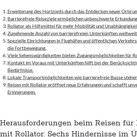
Erweiterung des Horizonts durch das Entdecken neuer Orte un
Barrierefreie Reiseziele ermöglichen unbeschwerte Erkundung
Rollator als Hilfsmittel für mehr Mobilität und Unabhängigkeit
Zunehmende Anzahl von barrierefreien Unterkünften weltweit
Spezielle Einrichtungen in Flughäfen und öffentlichen Verkehrs
die Fortbewegung.
Viele Sehenswürdigkeiten bieten Zugangsmöglichkeiten für Ro
Kontakt im Voraus mit Unterkünften hilft bei der Berücksichti
Bedürfnisse.
Lokale Transportmöglichkeiten wie barrierefreie Busse stehen
Reisen mit Rollator eröffnet neue Erfahrungen und schafft unv
Erinnerungen.
Herausforderungen beim Reisen für
mit Rollator: Sechs Hindernisse im Ü