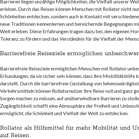
Barrieren liegen unzählige Möglichkeiten, die Vielfalt unserer We
erleben. Durch das Reisen können Menschen mit Rollator nicht nur
Schönheiten entdecken, sondern auch in Kontakt mit verschiedenen
neue Traditionen kennenlernen und bereichernde Begegnungen mi
Welt erleben. Diese Erfahrungen tragen dazu bei, den eigenen Hor
Toleranz zu fördern und das Verständnis für die Vielfalt der Mensc
Barrierefreie Reiseziele ermöglichen unbeschwe
Barrierefreie Reiseziele ermöglichen Menschen mit Rollator unb
Erkundungen, da sie sicher sein können, dass ihre Mobilitätshilfe 
darstellt. Durch die barrierefreie Gestaltung von Sehenswürdigke
Verkehrsmitteln können Rollatornutzer ihre Reise voll und ganz ge
Sorgen machen zu müssen, auf unüberwindbare Barrieren zu stoße
Zugänglichkeit schafft eine Atmosphäre der Freiheit und Unbesch
ermöglicht, die Schönheit und Vielfalt der Welt zu entdecken.
Rollator als Hilfsmittel für mehr Mobilität und 
auf Reisen.