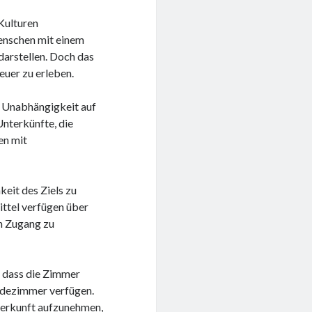
Kulturen
enschen mit einem
arstellen. Doch das
euer zu erleben.
nd Unabhängigkeit auf
Unterkünfte, die
en mit
keit des Ziels zu
ittel verfügen über
n Zugang zu
, dass die Zimmer
Badezimmer verfügen.
terkunft aufzunehmen,