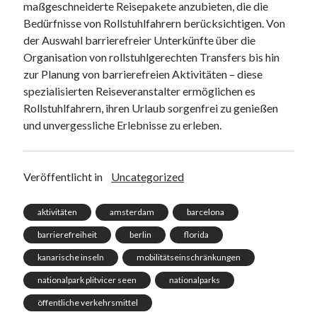
maßgeschneiderte Reisepakete anzubieten, die die
Bedürfnisse von Rollstuhlfahrern berücksichtigen. Von
der Auswahl barrierefreier Unterkünfte über die
Organisation von rollstuhlgerechten Transfers bis hin
zur Planung von barrierefreien Aktivitäten – diese
spezialisierten Reiseveranstalter ermöglichen es
Rollstuhlfahrern, ihren Urlaub sorgenfrei zu genießen
und unvergessliche Erlebnisse zu erleben.
Veröffentlicht in
Uncategorized
aktivitäten
amsterdam
barcelona
barrierefreiheit
berlin
florida
kanarische inseln
mobilitätseinschränkungen
nationalpark plitvicer seen
nationalparks
öffentliche verkehrsmittel