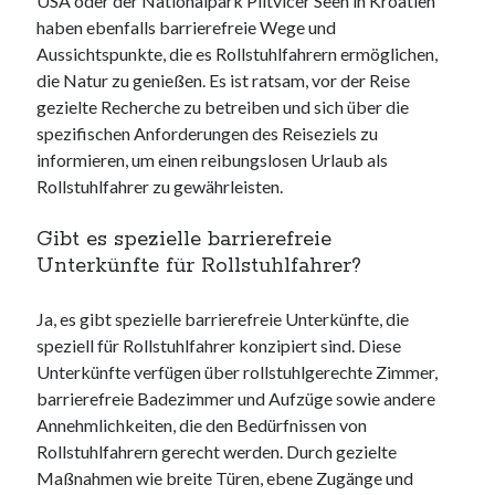
USA oder der Nationalpark Plitvicer Seen in Kroatien
haben ebenfalls barrierefreie Wege und
Aussichtspunkte, die es Rollstuhlfahrern ermöglichen,
die Natur zu genießen. Es ist ratsam, vor der Reise
gezielte Recherche zu betreiben und sich über die
spezifischen Anforderungen des Reiseziels zu
informieren, um einen reibungslosen Urlaub als
Rollstuhlfahrer zu gewährleisten.
Gibt es spezielle barrierefreie
Unterkünfte für Rollstuhlfahrer?
Ja, es gibt spezielle barrierefreie Unterkünfte, die
speziell für Rollstuhlfahrer konzipiert sind. Diese
Unterkünfte verfügen über rollstuhlgerechte Zimmer,
barrierefreie Badezimmer und Aufzüge sowie andere
Annehmlichkeiten, die den Bedürfnissen von
Rollstuhlfahrern gerecht werden. Durch gezielte
Maßnahmen wie breite Türen, ebene Zugänge und