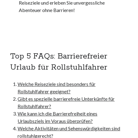
unterkünfte
Reiseziele und erleben Sie unvergessliche
websiten
Abenteuer ohne Barrieren!
wordpress
Top 5 FAQs: Barrierefreier
Urlaub für Rollstuhlfahrer
Welche Reiseziele sind besonders für
Rollstuhlfahrer geeignet?
Gibt es spezielle barrierefreie Unterkünfte für
Rollstuhlfahrer?
Wie kann ich die Barrierefreiheit eines
Urlaubsziels im Voraus überprüfen?
Welche Aktivitäten und Sehenswürdigkeiten sind
rollstuhlgerecht?