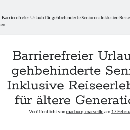
»
Barrierefreier Urlaub für gehbehinderte Senioren: Inklusive Reise
nen
Barrierefreier Urla
gehbehinderte Seni
Inklusive Reiseerle
für ältere Generat
Veröffentlicht von
marburg-marseille
am
17 Febru