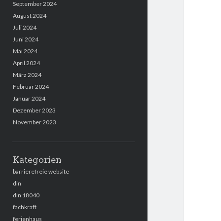
September 2024
August 2024
Juli 2024
Juni 2024
Mai 2024
April 2024
März 2024
Februar 2024
Januar 2024
Dezember 2023
November 2023
Kategorien
barrierefreie website
din
din 18040
fachkraft
ferienhaus