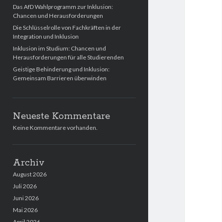
Das AfD Wahlprogramm zur Inklusion:
Chancen und Herausforderungen
Die Schlüsselrolle von Fachkräften in der
Integration und Inklusion
Inklusion im Studium: Chancen und
Herausforderungen für alle Studierenden
Geistige Behinderung und Inklusion:
Gemeinsam Barrieren überwinden
Neueste Kommentare
Keine Kommentare vorhanden.
Archiv
August 2026
Juli 2026
Juni 2026
Mai 2026
April 2026