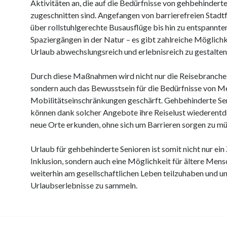
Aktivitäten an, die auf die Bedürfnisse von gehbehindert
zugeschnitten sind. Angefangen von barrierefreien Stad
über rollstuhlgerechte Busausflüge bis hin zu entspannte
Spaziergängen in der Natur – es gibt zahlreiche Möglichk
Urlaub abwechslungsreich und erlebnisreich zu gestalten
Durch diese Maßnahmen wird nicht nur die Reisebranche i
sondern auch das Bewusstsein für die Bedürfnisse von M
Mobilitätseinschränkungen geschärft. Gehbehinderte Se
können dank solcher Angebote ihre Reiselust wiederent
neue Orte erkunden, ohne sich um Barrieren sorgen zu mü
Urlaub für gehbehinderte Senioren ist somit nicht nur ein
Inklusion, sondern auch eine Möglichkeit für ältere Mens
weiterhin am gesellschaftlichen Leben teilzuhaben und u
Urlaubserlebnisse zu sammeln.