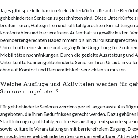
Ja, es gibt spezielle barrierefreie Unterkünfte, die auf die Bedürfn
gehbehinderten Senioren zugeschnitten sind. Diese Unterkünfte s
breiten Türen, Haltegriffen und rollstuhlgerechten Einrichtungen 
komfortablen und barrierefreien Aufenthalt zu gewährleisten. Vo
behindertengerechten Badezimmern bis hin zu rollstuhlgerechten
Unterkünfte eine sichere und zugängliche Umgebung für Senioren
Mobilitätseinschränkungen. Durch die gezielte Ausstattung und 
Unterkünfte können gehbehinderte Senioren ihren Urlaub in volle
ohne auf Komfort und Bequemlichkeit verzichten zu müssen.
Welche Ausflüge und Aktivitäten werden für ge
Senioren angeboten?
Für gehbehinderte Senioren werden speziell angepasste Ausflüge 
angeboten, die ihren Bedürfnissen gerecht werden. Dazu gehören 
Stadtführungen, rollstuhlgerechte Busausflüge, entspannte Spazie
sowie kulturelle Veranstaltungen mit barrierefreiem Zugang. Die
ermöglichen es gehbehinderten Senioren, an vielfältigen Aktivitä