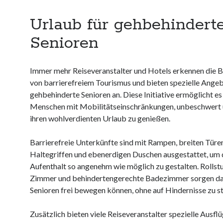
Urlaub für gehbehindert
Senioren
Immer mehr Reiseveranstalter und Hotels erkennen die 
von barrierefreiem Tourismus und bieten spezielle Angeb
gehbehinderte Senioren an. Diese Initiative ermöglicht es
Menschen mit Mobilitätseinschränkungen, unbeschwert 
ihren wohlverdienten Urlaub zu genießen.
Barrierefreie Unterkünfte sind mit Rampen, breiten Türen
Haltegriffen und ebenerdigen Duschen ausgestattet, um
Aufenthalt so angenehm wie möglich zu gestalten. Rollst
Zimmer und behindertengerechte Badezimmer sorgen dafü
Senioren frei bewegen können, ohne auf Hindernisse zu s
Zusätzlich bieten viele Reiseveranstalter spezielle Ausfl