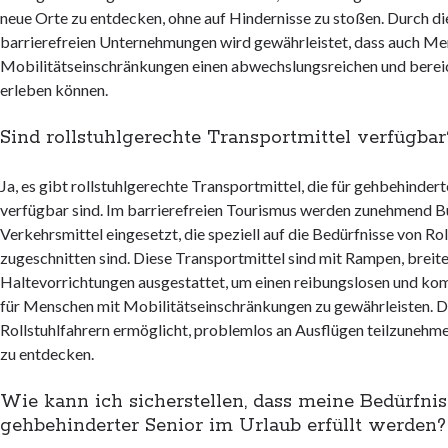
neue Orte zu entdecken, ohne auf Hindernisse zu stoßen. Durch die
barrierefreien Unternehmungen wird gewährleistet, dass auch Me
Mobilitätseinschränkungen einen abwechslungsreichen und bere
erleben können.
Sind rollstuhlgerechte Transportmittel verfügbar
Ja, es gibt rollstuhlgerechte Transportmittel, die für gehbehinder
verfügbar sind. Im barrierefreien Tourismus werden zunehmend B
Verkehrsmittel eingesetzt, die speziell auf die Bedürfnisse von Ro
zugeschnitten sind. Diese Transportmittel sind mit Rampen, breit
Haltevorrichtungen ausgestattet, um einen reibungslosen und ko
für Menschen mit Mobilitätseinschränkungen zu gewährleisten. D
Rollstuhlfahrern ermöglicht, problemlos an Ausflügen teilzunehme
zu entdecken.
Wie kann ich sicherstellen, dass meine Bedürfnis
gehbehinderter Senior im Urlaub erfüllt werden?