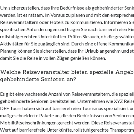
Um sicherzustellen, dass Ihre Bedürfnisse als gehbehinderter Senio
werden, ist es ratsam, im Voraus zu planen und mit den entsprech
Reiseveranstaltern oder Hotels zu kommunizieren. Informieren Sie
spezifischen Anforderungen und fragen Sie nach barrierefreien Ei
rollstuhlgerechten Unterkünften. Prüfen Sie auch, ob die gewählte
Aktivitäten für Sie zugänglich sind. Durch eine offene Kommunika
Planung können Sie sicherstellen, dass Ihr Urlaub angenehm und str
damit Sie die Reise in vollen Zügen genießen können.
Welche Reiseveranstalter bieten spezielle Angeb
gehbehinderte Senioren an?
Es gibt eine wachsende Anzahl von Reiseveranstaltern, die spezie
gehbehinderte Senioren bereitstellen. Unternehmen wie XYZ Reis
DEF Tours haben sich auf barrierefreien Tourismus spezialisiert u
maßgeschneiderte Pakete an, die den Bedürfnissen von Senioren 
Mobilitätseinschränkungen gerecht werden. Diese Reiseveranstal
Wert auf barrierefreie Unterkünfte, rollstuhlgerechte Transportmi