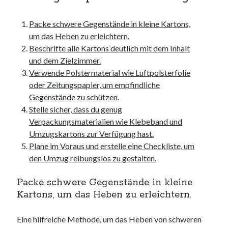
unterkünfte
websiten
Packe schwere Gegenstände in kleine Kartons,
wordpress
um das Heben zu erleichtern.
Beschrifte alle Kartons deutlich mit dem Inhalt
und dem Zielzimmer.
Verwende Polstermaterial wie Luftpolsterfolie
oder Zeitungspapier, um empfindliche
Gegenstände zu schützen.
Stelle sicher, dass du genug
Verpackungsmaterialien wie Klebeband und
Umzugskartons zur Verfügung hast.
Plane im Voraus und erstelle eine Checkliste, um
den Umzug reibungslos zu gestalten.
Packe schwere Gegenstände in kleine
Kartons, um das Heben zu erleichtern.
Eine hilfreiche Methode, um das Heben von schweren