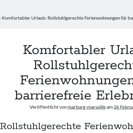
»
Komfortabler Urlaub: Rollstuhlgerechte Ferienwohnungen für bar
Komfortabler Url
Rollstuhlgerech
Ferienwohnungen
barrierefreie Erleb
Veröffentlicht von
marburg-marseille
am
26 Febru
Rollstuhlgerechte Ferienwo