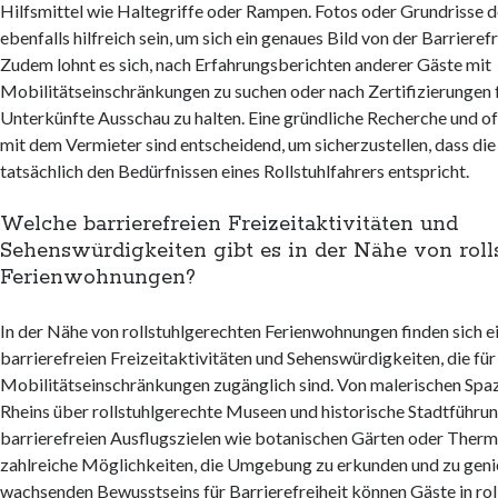
Hilfsmittel wie Haltegriffe oder Rampen. Fotos oder Grundrisse 
ebenfalls hilfreich sein, um sich ein genaues Bild von der Barrieref
Zudem lohnt es sich, nach Erfahrungsberichten anderer Gäste mit
Mobilitätseinschränkungen zu suchen oder nach Zertifizierungen f
Unterkünfte Ausschau zu halten. Eine gründliche Recherche und 
mit dem Vermieter sind entscheidend, um sicherzustellen, dass d
tatsächlich den Bedürfnissen eines Rollstuhlfahrers entspricht.
Welche barrierefreien Freizeitaktivitäten und
Sehenswürdigkeiten gibt es in der Nähe von roll
Ferienwohnungen?
In der Nähe von rollstuhlgerechten Ferienwohnungen finden sich ei
barrierefreien Freizeitaktivitäten und Sehenswürdigkeiten, die fü
Mobilitätseinschränkungen zugänglich sind. Von malerischen Spa
Rheins über rollstuhlgerechte Museen und historische Stadtführun
barrierefreien Ausflugszielen wie botanischen Gärten oder Therm
zahlreiche Möglichkeiten, die Umgebung zu erkunden und zu gen
wachsenden Bewusstseins für Barrierefreiheit können Gäste in ro