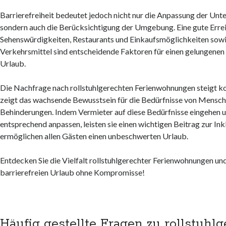
Barrierefreiheit bedeutet jedoch nicht nur die Anpassung der Unte
sondern auch die Berücksichtigung der Umgebung. Eine gute Erre
Sehenswürdigkeiten, Restaurants und Einkaufsmöglichkeiten sowi
Verkehrsmittel sind entscheidende Faktoren für einen gelungenen 
Urlaub.
Die Nachfrage nach rollstuhlgerechten Ferienwohnungen steigt ko
zeigt das wachsende Bewusstsein für die Bedürfnisse von Mensch
Behinderungen. Indem Vermieter auf diese Bedürfnisse eingehen u
entsprechend anpassen, leisten sie einen wichtigen Beitrag zur Ink
ermöglichen allen Gästen einen unbeschwerten Urlaub.
Entdecken Sie die Vielfalt rollstuhlgerechter Ferienwohnungen und
barrierefreien Urlaub ohne Kompromisse!
Häufig gestellte Fragen zu rollstuhl