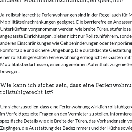
anderen Mobilitätseinschränkungen geeignet?
Ja, rollstuhlgerechte Ferienwohnungen sind in der Regel auch für
Mobilitätseinschränkungen geeignet. Die barrierefreien Anpassung
Unterkünften vorgenommen werden, wie breite Türen, stufenlose
angepasste Einrichtungen, bieten nicht nur Rollstuhlfahrern, sond
anderen Einschränkungen wie Gehbehinderungen oder temporären
komfortable und sichere Umgebung. Die durchdachte Gestaltung
einer rollstuhlgerechten Ferienwohnung ermöglicht es Gästen mit
Mobilitätsbedürfnissen, einen angenehmen Aufenthalt zu genießen 
bewegen.
Wie kann ich sicher sein, dass eine Ferienwohn
rollstuhlgerecht ist?
Um sicherzustellen, dass eine Ferienwohnung wirklich rollstuhlgerec
im Vorfeld gezielte Fragen an den Vermieter zu stellen. Informiere
spezifische Details wie die Breite der Türen, das Vorhandensein v
Zugängen, die Ausstattung des Badezimmers und der Küche sowie