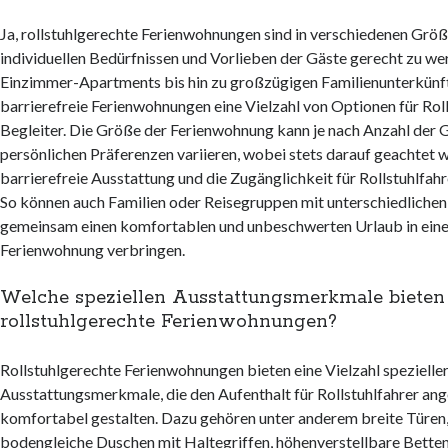
Ja, rollstuhlgerechte Ferienwohnungen sind in verschiedenen Grö
individuellen Bedürfnissen und Vorlieben der Gäste gerecht zu w
Einzimmer-Apartments bis hin zu großzügigen Familienunterkünf
barrierefreie Ferienwohnungen eine Vielzahl von Optionen für Rol
Begleiter. Die Größe der Ferienwohnung kann je nach Anzahl der 
persönlichen Präferenzen variieren, wobei stets darauf geachtet w
barrierefreie Ausstattung und die Zugänglichkeit für Rollstuhlfahr
So können auch Familien oder Reisegruppen mit unterschiedlichen
gemeinsam einen komfortablen und unbeschwerten Urlaub in einer
Ferienwohnung verbringen.
Welche speziellen Ausstattungsmerkmale bieten
rollstuhlgerechte Ferienwohnungen?
Rollstuhlgerechte Ferienwohnungen bieten eine Vielzahl spezielle
Ausstattungsmerkmale, die den Aufenthalt für Rollstuhlfahrer a
komfortabel gestalten. Dazu gehören unter anderem breite Türen,
bodengleiche Duschen mit Haltegriffen, höhenverstellbare Bette