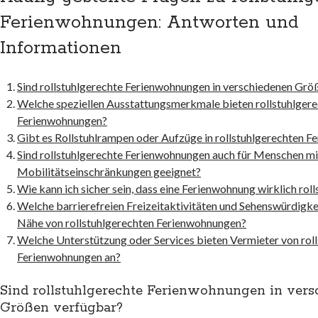
Ferienwohnungen: Antworten und
Informationen
Sind rollstuhlgerechte Ferienwohnungen in verschiedenen Grö
Welche speziellen Ausstattungsmerkmale bieten rollstuhlger
Ferienwohnungen?
Gibt es Rollstuhlrampen oder Aufzüge in rollstuhlgerechten 
Sind rollstuhlgerechte Ferienwohnungen auch für Menschen mi
Mobilitätseinschränkungen geeignet?
Wie kann ich sicher sein, dass eine Ferienwohnung wirklich roll
Welche barrierefreien Freizeitaktivitäten und Sehenswürdigkei
Nähe von rollstuhlgerechten Ferienwohnungen?
Welche Unterstützung oder Services bieten Vermieter von rol
Ferienwohnungen an?
Sind rollstuhlgerechte Ferienwohnungen in ver
Größen verfügbar?