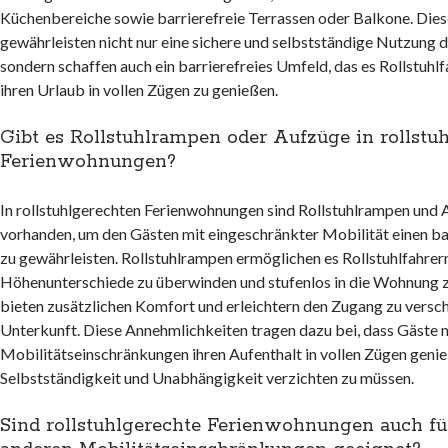
Küchenbereiche sowie barrierefreie Terrassen oder Balkone. Die
gewährleisten nicht nur eine sichere und selbstständige Nutzung 
sondern schaffen auch ein barrierefreies Umfeld, das es Rollstuhlf
ihren Urlaub in vollen Zügen zu genießen.
Gibt es Rollstuhlrampen oder Aufzüge in rollstu
Ferienwohnungen?
In rollstuhlgerechten Ferienwohnungen sind Rollstuhlrampen und 
vorhanden, um den Gästen mit eingeschränkter Mobilität einen ba
zu gewährleisten. Rollstuhlrampen ermöglichen es Rollstuhlfahrer
Höhenunterschiede zu überwinden und stufenlos in die Wohnung 
bieten zusätzlichen Komfort und erleichtern den Zugang zu versc
Unterkunft. Diese Annehmlichkeiten tragen dazu bei, dass Gäste 
Mobilitätseinschränkungen ihren Aufenthalt in vollen Zügen geni
Selbstständigkeit und Unabhängigkeit verzichten zu müssen.
Sind rollstuhlgerechte Ferienwohnungen auch f