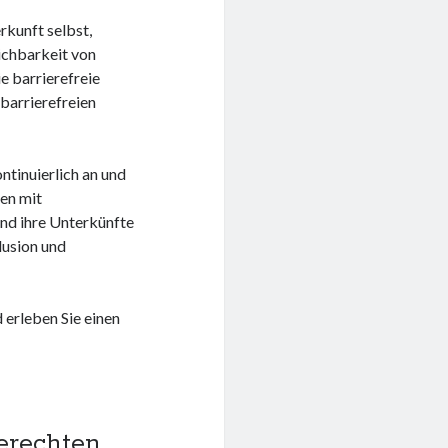
rkunft selbst,
ichbarkeit von
e barrierefreie
barrierefreien
ntinuierlich an und
en mit
nd ihre Unterkünfte
lusion und
 erleben Sie einen
gerechten