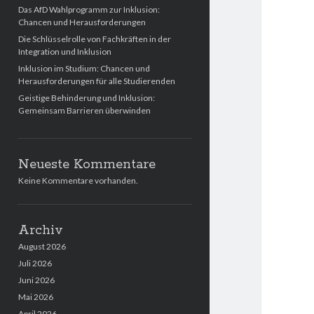
Das AfD Wahlprogramm zur Inklusion:
Chancen und Herausforderungen
Die Schlüsselrolle von Fachkräften in der
Integration und Inklusion
Inklusion im Studium: Chancen und
Herausforderungen für alle Studierenden
Geistige Behinderung und Inklusion:
Gemeinsam Barrieren überwinden
Neueste Kommentare
Keine Kommentare vorhanden.
Archiv
August 2026
Juli 2026
Juni 2026
Mai 2026
April 2026