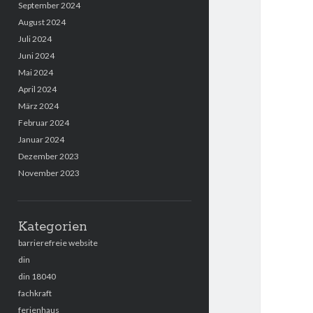
September 2024
August 2024
Juli 2024
Juni 2024
Mai 2024
April 2024
März 2024
Februar 2024
Januar 2024
Dezember 2023
November 2023
Kategorien
barrierefreie website
din
din 18040
fachkraft
ferienhaus