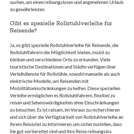
suchen, um einen reibungslosen und angenehmen Urlaub
zu gewährleisten.
Gibt es spezielle Rollstuhlverleihe für
Reisende?
Ja, es gibt spezielle Rollstuhlverleihe für Reisende, die
Rollstuhlfahrern die Möglichkeit bieten, mobil zu
bleiben und verschiedene Orte zu erkunden. Viele
touristische Destinationen und Städte verfügen über
Verleihdienste für Rollstühle, sowohl manuelle als auch
elektrische Modelle, um Reisenden mit
Mobilitätseinschränkungen zu helfen. Diese speziellen
Verleihe ermöglichen es Rollstuhlfahrern, flexibel zu
reisen und Sehenswürdigkeiten ohne Einschränkungen
zu besuchen. Es ist ratsam, im Voraus zu recherchieren
und sich über die Verfügbarkeit von Rollstuhlverleihe an
Ihrem Reiseziel zu informieren, um sicherzustellen, dass
Sie gut vorbereitet sind und Ihre Reise reibungslos