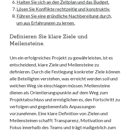
unterkünfte
Halten Sie sich an den Zeitplan und das Budget.
websiten
Lösen Sie Konflikte rechtzeitig und konstruktiv.
wordpress
Führen Sie eine gründliche Nachbereitung durch,
um aus Erfahrungen zu lernen.
Definieren Sie klare Ziele und
Meilensteine.
Um ein erfolgreiches Projekt zu gewährleisten, ist es
entscheidend, klare Ziele und Meilensteine zu
definieren. Durch die Festlegung konkreter Ziele können
alle Beteiligten verstehen, was erreicht werden soll und
welchen Weg sie einschlagen müssen. Meilensteine
dienen als Orientierungspunkte auf dem Weg zum
Projektabschluss und ermöglichen es, den Fortschritt zu
verfolgen und gegebenenfalls Anpassungen
vorzunehmen. Eine klare Definition von Zielen und
Meilensteinen schafft Transparenz, Motivation und
Fokus innerhalb des Teams und trägt maßgeblich zum