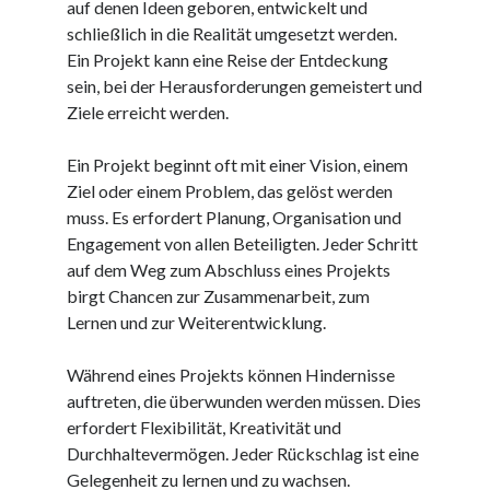
auf denen Ideen geboren, entwickelt und
Juni 2025
schließlich in die Realität umgesetzt werden.
Mai 2025
Ein Projekt kann eine Reise der Entdeckung
April 2025
sein, bei der Herausforderungen gemeistert und
März 2025
Ziele erreicht werden.
Februar 2025
Januar 2025
Ein Projekt beginnt oft mit einer Vision, einem
Dezember 2024
Ziel oder einem Problem, das gelöst werden
November 2024
muss. Es erfordert Planung, Organisation und
Oktober 2024
Engagement von allen Beteiligten. Jeder Schritt
September 2024
auf dem Weg zum Abschluss eines Projekts
August 2024
birgt Chancen zur Zusammenarbeit, zum
Juli 2024
Lernen und zur Weiterentwicklung.
Juni 2024
Mai 2024
Während eines Projekts können Hindernisse
April 2024
auftreten, die überwunden werden müssen. Dies
März 2024
erfordert Flexibilität, Kreativität und
Februar 2024
Durchhaltevermögen. Jeder Rückschlag ist eine
Januar 2024
Gelegenheit zu lernen und zu wachsen.