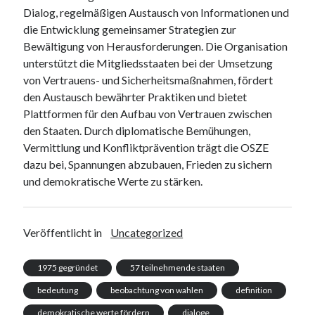
Dialog, regelmäßigen Austausch von Informationen und
die Entwicklung gemeinsamer Strategien zur
Bewältigung von Herausforderungen. Die Organisation
unterstützt die Mitgliedsstaaten bei der Umsetzung
von Vertrauens- und Sicherheitsmaßnahmen, fördert
den Austausch bewährter Praktiken und bietet
Plattformen für den Aufbau von Vertrauen zwischen
den Staaten. Durch diplomatische Bemühungen,
Vermittlung und Konfliktprävention trägt die OSZE
dazu bei, Spannungen abzubauen, Frieden zu sichern
und demokratische Werte zu stärken.
Veröffentlicht in
Uncategorized
1975 gegründet
57 teilnehmende staaten
bedeutung
beobachtung von wahlen
definition
demokratische werte fördern
dialoge