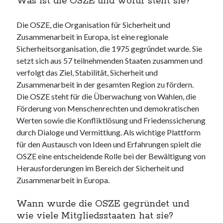
Was ist die OSZE und wofür steht sie?
unterkünfte
websiten
Die OSZE, die Organisation für Sicherheit und
wordpress
Zusammenarbeit in Europa, ist eine regionale
Sicherheitsorganisation, die 1975 gegründet wurde. Sie
setzt sich aus 57 teilnehmenden Staaten zusammen und
verfolgt das Ziel, Stabilität, Sicherheit und
Zusammenarbeit in der gesamten Region zu fördern.
Die OSZE steht für die Überwachung von Wahlen, die
Förderung von Menschenrechten und demokratischen
Werten sowie die Konfliktlösung und Friedenssicherung
durch Dialoge und Vermittlung. Als wichtige Plattform
für den Austausch von Ideen und Erfahrungen spielt die
OSZE eine entscheidende Rolle bei der Bewältigung von
Herausforderungen im Bereich der Sicherheit und
Zusammenarbeit in Europa.
Wann wurde die OSZE gegründet und
wie viele Mitgliedsstaaten hat sie?