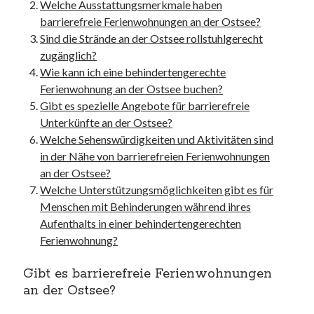
unterkünfte
Welche Ausstattungsmerkmale haben
websiten
barrierefreie Ferienwohnungen an der Ostsee?
wordpress
Sind die Strände an der Ostsee rollstuhlgerecht
zugänglich?
Wie kann ich eine behindertengerechte
Ferienwohnung an der Ostsee buchen?
Gibt es spezielle Angebote für barrierefreie
Unterkünfte an der Ostsee?
Welche Sehenswürdigkeiten und Aktivitäten sind
in der Nähe von barrierefreien Ferienwohnungen
an der Ostsee?
Welche Unterstützungsmöglichkeiten gibt es für
Menschen mit Behinderungen während ihres
Aufenthalts in einer behindertengerechten
Ferienwohnung?
Gibt es barrierefreie Ferienwohnungen
an der Ostsee?