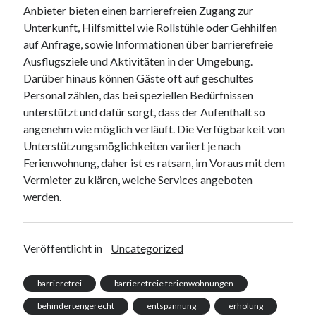
Anbieter bieten einen barrierefreien Zugang zur
Unterkunft, Hilfsmittel wie Rollstühle oder Gehhilfen
auf Anfrage, sowie Informationen über barrierefreie
Ausflugsziele und Aktivitäten in der Umgebung.
Darüber hinaus können Gäste oft auf geschultes
Personal zählen, das bei speziellen Bedürfnissen
unterstützt und dafür sorgt, dass der Aufenthalt so
angenehm wie möglich verläuft. Die Verfügbarkeit von
Unterstützungsmöglichkeiten variiert je nach
Ferienwohnung, daher ist es ratsam, im Voraus mit dem
Vermieter zu klären, welche Services angeboten
werden.
Veröffentlicht in
Uncategorized
barrierefrei
barrierefreie ferienwohnungen
behindertengerecht
entspannung
erholung