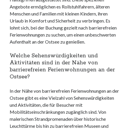
Angebote ermöglichen es Rollstuhlfahrern, älteren
Menschen und Familien mit kleinen Kindern, ihren
Urlaub in Komfort und Sicherheit zu verbringen. Es
lohnt sich, bei der Buchung gezielt nach barrierefreien
Ferienwohnungen zu suchen, um einen unbeschwerten
Aufenthalt an der Ostsee zu genießen.
Welche Sehenswürdigkeiten und
Aktivitäten sind in der Nähe von
barrierefreien Ferienwohnungen an der
Ostsee?
In der Nähe von barrierefreien Ferienwohnungen an der
Ostsee gibt es eine Vielzahl von Sehenswürdigkeiten
und Aktivitäten, die für Besucher mit
Mobilitätseinschränkungen zugänglich sind. Von
malerischen Strandpromenaden über historische
Leuchttürme bis hin zu barrierefreien Museen und