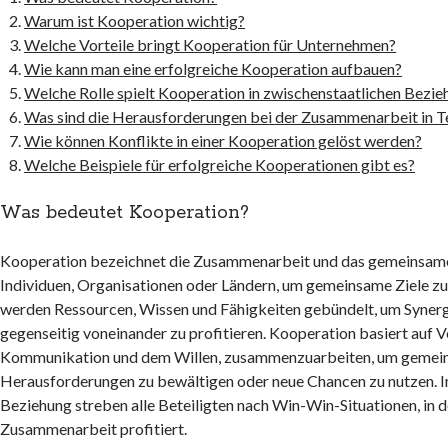
Warum ist Kooperation wichtig?
Welche Vorteile bringt Kooperation für Unternehmen?
Wie kann man eine erfolgreiche Kooperation aufbauen?
Welche Rolle spielt Kooperation in zwischenstaatlichen Bezi
Was sind die Herausforderungen bei der Zusammenarbeit in 
Wie können Konflikte in einer Kooperation gelöst werden?
Welche Beispiele für erfolgreiche Kooperationen gibt es?
Was bedeutet Kooperation?
Kooperation bezeichnet die Zusammenarbeit und das gemeinsam
Individuen, Organisationen oder Ländern, um gemeinsame Ziele zu
werden Ressourcen, Wissen und Fähigkeiten gebündelt, um Synerg
gegenseitig voneinander zu profitieren. Kooperation basiert auf V
Kommunikation und dem Willen, zusammenzuarbeiten, um geme
Herausforderungen zu bewältigen oder neue Chancen zu nutzen. I
Beziehung streben alle Beteiligten nach Win-Win-Situationen, in d
Zusammenarbeit profitiert.