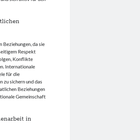
tlichen
n Beziehungen, da sie
nseitigem Respekt
lgen, Konflikte
. Internationale
le für die
n zu sichern und das
aatlichen Beziehungen
nationale Gemeinschaft
enarbeit in