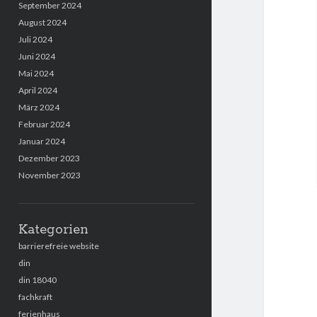
September 2024
August 2024
Juli 2024
Juni 2024
Mai 2024
April 2024
März 2024
Februar 2024
Januar 2024
Dezember 2023
November 2023
Kategorien
barrierefreie website
din
din 18040
fachkraft
ferienhaus