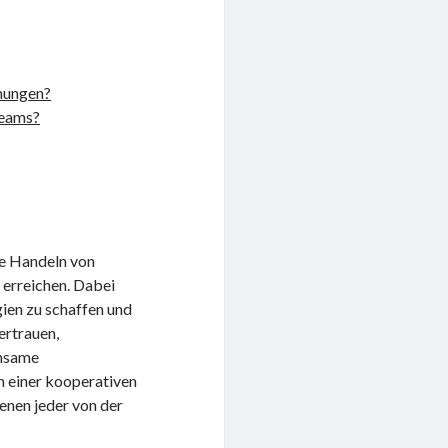
ehungen?
Teams?
e Handeln von
 erreichen. Dabei
ien zu schaffen und
ertrauen,
insame
n einer kooperativen
enen jeder von der