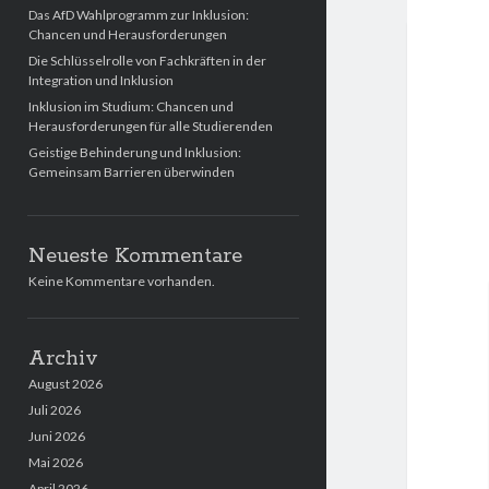
Das AfD Wahlprogramm zur Inklusion:
Chancen und Herausforderungen
Die Schlüsselrolle von Fachkräften in der
Integration und Inklusion
Inklusion im Studium: Chancen und
Herausforderungen für alle Studierenden
Geistige Behinderung und Inklusion:
Gemeinsam Barrieren überwinden
Neueste Kommentare
Keine Kommentare vorhanden.
Archiv
August 2026
Juli 2026
Juni 2026
Mai 2026
April 2026