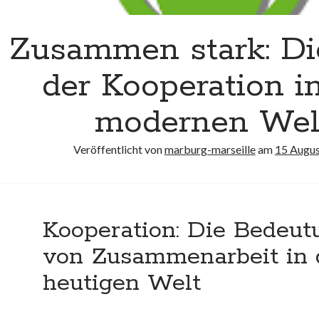
Zusammen stark: Die
der Kooperation i
modernen Wel
Veröffentlicht von
marburg-marseille
am
15 Augu
Kooperation: Die Bedeut
von Zusammenarbeit in 
heutigen Welt