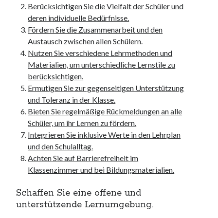
unterkünfte
Berücksichtigen Sie die Vielfalt der Schüler und
websiten
deren individuelle Bedürfnisse.
wordpress
Fördern Sie die Zusammenarbeit und den
Austausch zwischen allen Schülern.
Nutzen Sie verschiedene Lehrmethoden und
Materialien, um unterschiedliche Lernstile zu
berücksichtigen.
Ermutigen Sie zur gegenseitigen Unterstützung
und Toleranz in der Klasse.
Bieten Sie regelmäßige Rückmeldungen an alle
Schüler, um ihr Lernen zu fördern.
Integrieren Sie inklusive Werte in den Lehrplan
und den Schulalltag.
Achten Sie auf Barrierefreiheit im
Klassenzimmer und bei Bildungsmaterialien.
Schaffen Sie eine offene und
unterstützende Lernumgebung.