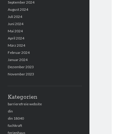
September 2024
August 2024
Juli 2024
Juni 2024
Mai 2024
April 2024
März 2024
Februar 2024
Januar 2024
Dezember 2023
November 2023
Kategorien
barrierefreie website
din
din 18040
fachkraft
ferienhaus