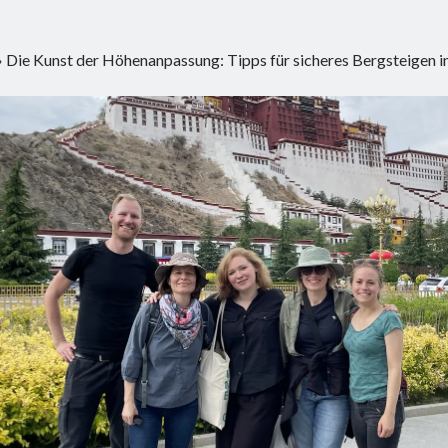
»
Die Kunst der Höhenanpassung: Tipps für sicheres Bergsteigen 