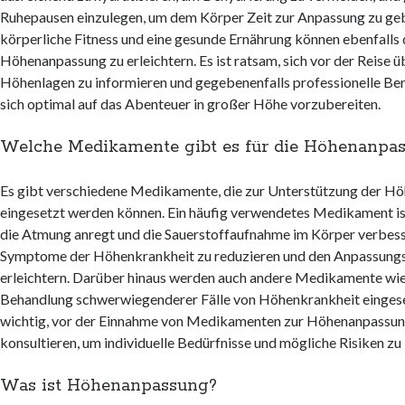
Ruhepausen einzulegen, um dem Körper Zeit zur Anpassung zu geb
körperliche Fitness und eine gesunde Ernährung können ebenfalls 
Höhenanpassung zu erleichtern. Es ist ratsam, sich vor der Reise ü
Höhenlagen zu informieren und gegebenenfalls professionelle Be
sich optimal auf das Abenteuer in großer Höhe vorzubereiten.
Welche Medikamente gibt es für die Höhenanpa
Es gibt verschiedene Medikamente, die zur Unterstützung der H
eingesetzt werden können. Ein häufig verwendetes Medikament is
die Atmung anregt und die Sauerstoffaufnahme im Körper verbesse
Symptome der Höhenkrankheit zu reduzieren und den Anpassung
erleichtern. Darüber hinaus werden auch andere Medikamente w
Behandlung schwerwiegenderer Fälle von Höhenkrankheit eingeset
wichtig, vor der Einnahme von Medikamenten zur Höhenanpassung
konsultieren, um individuelle Bedürfnisse und mögliche Risiken zu
Was ist Höhenanpassung?