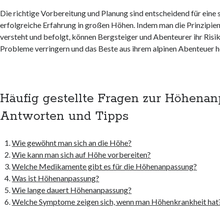
Die richtige Vorbereitung und Planung sind entscheidend für eine 
erfolgreiche Erfahrung in großen Höhen. Indem man die Prinzipi
versteht und befolgt, können Bergsteiger und Abenteurer ihr Risik
Probleme verringern und das Beste aus ihrem alpinen Abenteuer h
Häufig gestellte Fragen zur Höhenan
Antworten und Tipps
Wie gewöhnt man sich an die Höhe?
Wie kann man sich auf Höhe vorbereiten?
Welche Medikamente gibt es für die Höhenanpassung?
Was ist Höhenanpassung?
Wie lange dauert Höhenanpassung?
Welche Symptome zeigen sich, wenn man Höhenkrankheit hat