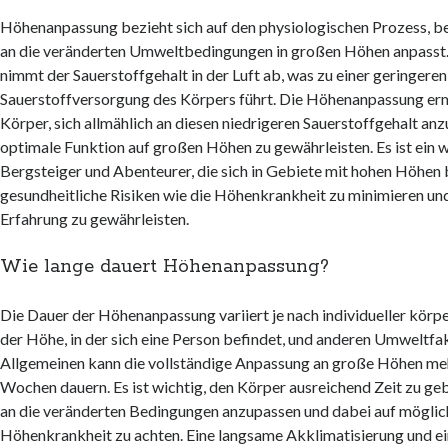
Höhenanpassung bezieht sich auf den physiologischen Prozess, be
an die veränderten Umweltbedingungen in großen Höhen anpasst.
nimmt der Sauerstoffgehalt in der Luft ab, was zu einer geringeren
Sauerstoffversorgung des Körpers führt. Die Höhenanpassung er
Körper, sich allmählich an diesen niedrigeren Sauerstoffgehalt an
optimale Funktion auf großen Höhen zu gewährleisten. Es ist ein 
Bergsteiger und Abenteurer, die sich in Gebiete mit hohen Höhen
gesundheitliche Risiken wie die Höhenkrankheit zu minimieren und
Erfahrung zu gewährleisten.
Wie lange dauert Höhenanpassung?
Die Dauer der Höhenanpassung variiert je nach individueller körpe
der Höhe, in der sich eine Person befindet, und anderen Umweltfa
Allgemeinen kann die vollständige Anpassung an große Höhen me
Wochen dauern. Es ist wichtig, den Körper ausreichend Zeit zu ge
an die veränderten Bedingungen anzupassen und dabei auf mögli
Höhenkrankheit zu achten. Eine langsame Akklimatisierung und e