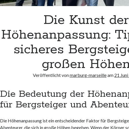
Die Kunst der
Höhenanpassung: Ti
sicheres Bergsteig
großen Höhe
Veröffentlicht von
marburg-marseille
am
21 Juni
Die Bedeutung der Höhenan
für Bergsteiger und Abenteu
Die Höhenanpassung ist ein entscheidender Faktor für Bergsteig
Abenteurer, die sich in große Höhen begeben. Wenn der Körper sc