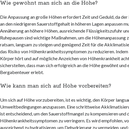
Wie gewöhnt man sich an die Höhe?
Die Anpassung an große Höhen erfordert Zeit und Geduld, da der
an den niedrigeren Sauerstoffgehalt in höheren Lagen anpassen mu
Annäherung an höhere Höhen, ausreichende Flüssigkeitszufuhr u
Ruhepausen sind wichtige Maßnahmen, um die Höhenanpassung zu 
ratsam, langsam zu steigen und genügend Zeit für die Akklimatisi
das Risiko von Höhenkrankheitssymptomen zu reduzieren. Indem 
Körper hört und auf mögliche Anzeichen von Höhenkrankheit ach
sicherstellen, dass man sich erfolgreich an die Höhe gewöhnt und e
Bergabenteuer erlebt.
Wie kann man sich auf Höhe vorbereiten?
Um sich auf Höhe vorzubereiten, ist es wichtig, den Körper langs
Umweltbedingungen anzupassen. Eine schrittweise Akklimatisier
ist entscheidend, um den Sauerstoffmangel zu kompensieren und d
Höhenkrankheitssymptomen zu verringern. Es wird empfohlen, vo
ausreichend zu hydratisieren, um Dehydrierung zu vermeiden, un