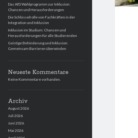
Das AfD Wahlprogramm zur Inklusion:
Chancen und Herausforderungen
Die Schlüsselrolle von Fachkräften in der
Integration und Inklusion
Inklusion im Studium: Chancen und
Herausforderungen für alle Studierenden
Geistige Behinderung und Inklusion:
Gemeinsam Barrieren überwinden
Neueste Kommentare
Keine Kommentare vorhanden.
Archiv
August 2026
Juli 2026
Juni 2026
Mai 2026
April 2026