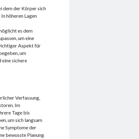
i dem der Körper sich
 In höheren Lagen
möglicht es dem
zupassen, um eine
wichtiger Aspekt für
 begeben, um
 eine sichere
rlicher Verfassung,
ktoren. Im
hrere Tage bis
ben, um sich langsam
che Symptome der
ine bewusste Planung