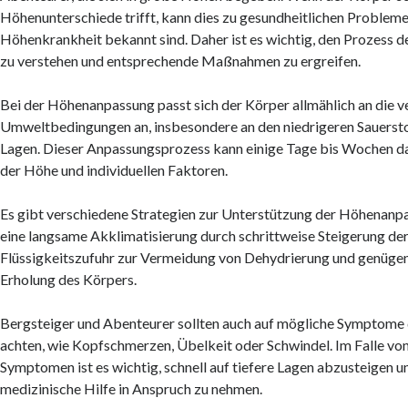
Höhenunterschiede trifft, kann dies zu gesundheitlichen Problemen
Höhenkrankheit bekannt sind. Daher ist es wichtig, den Prozess
zu verstehen und entsprechende Maßnahmen zu ergreifen.
Bei der Höhenanpassung passt sich der Körper allmählich an die 
Umweltbedingungen an, insbesondere an den niedrigeren Sauersto
Lagen. Dieser Anpassungsprozess kann einige Tage bis Wochen d
der Höhe und individuellen Faktoren.
Es gibt verschiedene Strategien zur Unterstützung der Höhenanp
eine langsame Akklimatisierung durch schrittweise Steigerung de
Flüssigkeitszufuhr zur Vermeidung von Dehydrierung und genüge
Erholung des Körpers.
Bergsteiger und Abenteurer sollten auch auf mögliche Symptome
achten, wie Kopfschmerzen, Übelkeit oder Schwindel. Im Falle v
Symptomen ist es wichtig, schnell auf tiefere Lagen abzusteigen 
medizinische Hilfe in Anspruch zu nehmen.