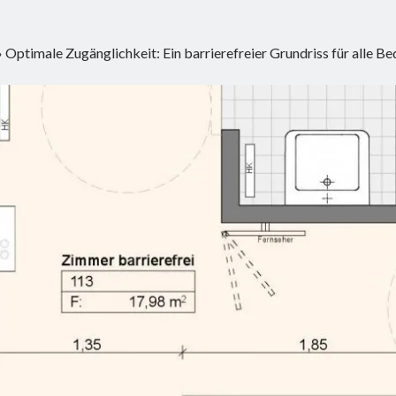
»
Optimale Zugänglichkeit: Ein barrierefreier Grundriss für alle Be