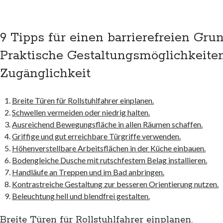
9 Tipps für einen barrierefreien Grun
Praktische Gestaltungsmöglichkeite
Zugänglichkeit
Breite Türen für Rollstuhlfahrer einplanen.
Schwellen vermeiden oder niedrig halten.
Ausreichend Bewegungsfläche in allen Räumen schaffen.
Griffige und gut erreichbare Türgriffe verwenden.
Höhenverstellbare Arbeitsflächen in der Küche einbauen.
Bodengleiche Dusche mit rutschfestem Belag installieren.
Handläufe an Treppen und im Bad anbringen.
Kontrastreiche Gestaltung zur besseren Orientierung nutzen.
Beleuchtung hell und blendfrei gestalten.
Breite Türen für Rollstuhlfahrer einplanen.