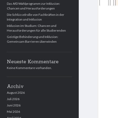
Das AfD Wahlprogramm zur Inklusion:
Chancen und Herausforderungen
Die Schlüsselrolle von Fachkräften in der
Integration und Inklusion
Inklusion im Studium: Chancen und
Herausforderungen für alle Studierenden
Geistige Behinderung und Inklusion:
Gemeinsam Barrieren überwinden
Neueste Kommentare
Keine Kommentare vorhanden.
Archiv
August 2026
Juli 2026
Juni 2026
Mai 2026
April 2026