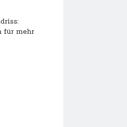
driss:
n für mehr