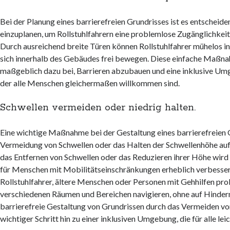
Bei der Planung eines barrierefreien Grundrisses ist es entscheide
einzuplanen, um Rollstuhlfahrern eine problemlose Zugänglichkeit
Durch ausreichend breite Türen können Rollstuhlfahrer mühelos 
sich innerhalb des Gebäudes frei bewegen. Diese einfache Maßn
maßgeblich dazu bei, Barrieren abzubauen und eine inklusive Umg
der alle Menschen gleichermaßen willkommen sind.
Schwellen vermeiden oder niedrig halten.
Eine wichtige Maßnahme bei der Gestaltung eines barrierefreien G
Vermeidung von Schwellen oder das Halten der Schwellenhöhe au
das Entfernen von Schwellen oder das Reduzieren ihrer Höhe wird
für Menschen mit Mobilitätseinschränkungen erheblich verbesse
Rollstuhlfahrer, ältere Menschen oder Personen mit Gehhilfen pr
verschiedenen Räumen und Bereichen navigieren, ohne auf Hindern
barrierefreie Gestaltung von Grundrissen durch das Vermeiden von
wichtiger Schritt hin zu einer inklusiven Umgebung, die für alle leic