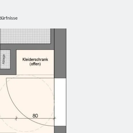
dürfnisse