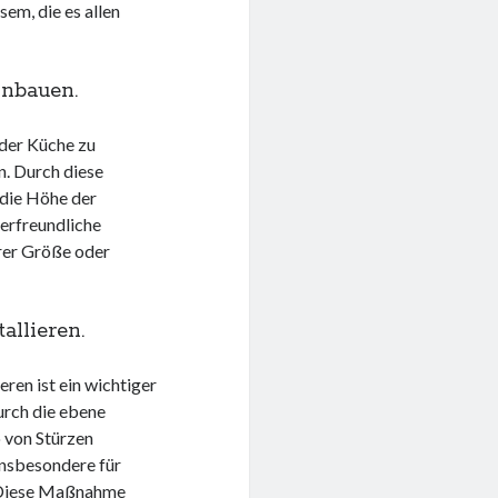
sem, die es allen
inbauen.
 der Küche zu
n. Durch diese
die Höhe der
erfreundliche
rer Größe oder
allieren.
ren ist ein wichtiger
Durch die ebene
o von Stürzen
 insbesondere für
. Diese Maßnahme