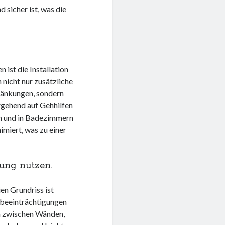
d sicher ist, was die
 ist die Installation
nicht nur zusätzliche
ränkungen, sondern
ergehend auf Gehhilfen
n und in Badezimmern
imiert, was zu einer
rung nutzen.
en Grundriss ist
hbeeinträchtigungen
en zwischen Wänden,