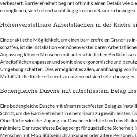
verbessert. Barrierefreiheit beginnt oft mit kleinen Details wie die
ermöglichen, sich frei und unabhängig in einem Raum zu bewegen.
Höhenverstellbare Arbeitsflächen in der Küche e
Eine praktische Möglichkeit, um einen barrierefreien Grundriss in
schaffen, ist die Installation von höhenverstellbaren Arbeitsfläche
Anpassung können Menschen mit unterschiedlichen Bedürfnissen 
Arbeitsflächen anpassen und somit eine ergonomische und benutz
Umgebung schaffen. Dies ermöglicht es allen, unabhhängig von ih
Mobilität, die Küche effizient zu nutzen und sich frei zu bewegen.
Bodengleiche Dusche mit rutschfestem Belag inst
Eine bodengleiche Dusche mit einem rutschfesten Belag zu installie
Schritt, um die Barrierefreiheit in einem Raum zu gewährleisten. 
Oberfläche wird der Zugang zur Dusche erleichtert und das Risik
minimiert. Der rutschfeste Belag sorgt für zusätzliche Sicherheit,
Menschen mit Mobilitätseinschränkungen oder ältere Personen