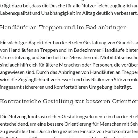
trägt dazu bei, dass die Dusche für alle Nutzer leicht zugänglich un
Lebensqualität und Unabhängigkeit im Alltag deutlich verbessert.
Handläufe an Treppen und im Bad anbringen.
Ein wichtiger Aspekt der barrierefreien Gestaltung von Grundrissen
von Handläufen an Treppen und im Badezimmer. Handläufe bieten 
Unterstützung und Sicherheit für Menschen mit Mobilitätseinsch
sind auch hilfreich für ältere Menschen oder Personen, die vorüb
angewiesen sind. Durch das Anbringen von Handläufen an Treppe
wird die Zugänglichkeit verbessert und das Risiko von Stürzen min
insgesamt sichereren und komfortableren Umgebung beiträgt.
Kontrastreiche Gestaltung zur besseren Orientie
Die Nutzung kontrastreicher Gestaltungselemente im barrierefrei
entscheidend, um eine bessere Orientierung für Menschen mit Se
zu gewährleisten. Durch den gezielten Einsatz von Farbkontrast