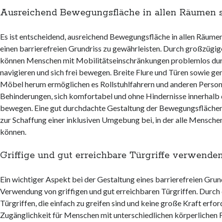
Ausreichend Bewegungsfläche in allen Räumen s
Es ist entscheidend, ausreichend Bewegungsfläche in allen Räumen
einen barrierefreien Grundriss zu gewährleisten. Durch großzügig
können Menschen mit Mobilitätseinschränkungen problemlos du
navigieren und sich frei bewegen. Breite Flure und Türen sowie 
Möbel herum ermöglichen es Rollstuhlfahrern und anderen Person
Behinderungen, sich komfortabel und ohne Hindernisse innerhalb
bewegen. Eine gut durchdachte Gestaltung der Bewegungsfläche
zur Schaffung einer inklusiven Umgebung bei, in der alle Mensche
können.
Griffige und gut erreichbare Türgriffe verwenden
Ein wichtiger Aspekt bei der Gestaltung eines barrierefreien Grund
Verwendung von griffigen und gut erreichbaren Türgriffen. Durch
Türgriffen, die einfach zu greifen sind und keine große Kraft erfor
Zugänglichkeit für Menschen mit unterschiedlichen körperlichen 