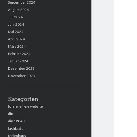
September 2024
August 2024
Juli 2024
Juni 2024
Mai 2024
April 2024
März 2024
Februar 2024
Januar 2024
Dezember 2023
November 2023
Kategorien
barrierefreie website
din
din 18040
fachkraft
ferienhaus