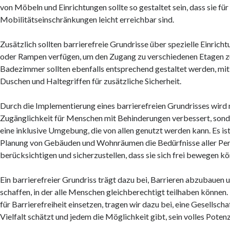
von Möbeln und Einrichtungen sollte so gestaltet sein, dass sie f
Mobilitätseinschränkungen leicht erreichbar sind.
Zusätzlich sollten barrierefreie Grundrisse über spezielle Einric
oder Rampen verfügen, um den Zugang zu verschiedenen Etagen zu
Badezimmer sollten ebenfalls entsprechend gestaltet werden, mi
Duschen und Haltegriffen für zusätzliche Sicherheit.
Durch die Implementierung eines barrierefreien Grundrisses wird n
Zugänglichkeit für Menschen mit Behinderungen verbessert, sonde
eine inklusive Umgebung, die von allen genutzt werden kann. Es ist
Planung von Gebäuden und Wohnräumen die Bedürfnisse aller Pe
berücksichtigen und sicherzustellen, dass sie sich frei bewegen k
Ein barrierefreier Grundriss trägt dazu bei, Barrieren abzubaue
schaffen, in der alle Menschen gleichberechtigt teilhaben können.
für Barrierefreiheit einsetzen, tragen wir dazu bei, eine Gesellsch
Vielfalt schätzt und jedem die Möglichkeit gibt, sein volles Poten