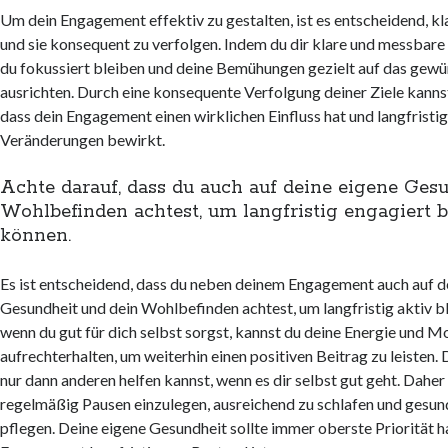
Um dein Engagement effektiv zu gestalten, ist es entscheidend, kla
und sie konsequent zu verfolgen. Indem du dir klare und messbare 
du fokussiert bleiben und deine Bemühungen gezielt auf das gew
ausrichten. Durch eine konsequente Verfolgung deiner Ziele kannst
dass dein Engagement einen wirklichen Einfluss hat und langfristig
Veränderungen bewirkt.
Achte darauf, dass du auch auf deine eigene Ges
Wohlbefinden achtest, um langfristig engagiert b
können.
Es ist entscheidend, dass du neben deinem Engagement auch auf d
Gesundheit und dein Wohlbefinden achtest, um langfristig aktiv b
wenn du gut für dich selbst sorgst, kannst du deine Energie und M
aufrechterhalten, um weiterhin einen positiven Beitrag zu leisten.
nur dann anderen helfen kannst, wenn es dir selbst gut geht. Daher i
regelmäßig Pausen einzulegen, ausreichend zu schlafen und gesu
pflegen. Deine eigene Gesundheit sollte immer oberste Priorität h