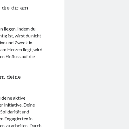
 die dir am
n liegen. Indem du
tig ist, wirst du nicht
Sinn und Zweck in
 am Herzen liegt, wird
en Einfluss auf die
um deine
 deine aktive
 Initiative. Deine
Solidarität und
en Engagierten in
en zu arbeiten. Durch