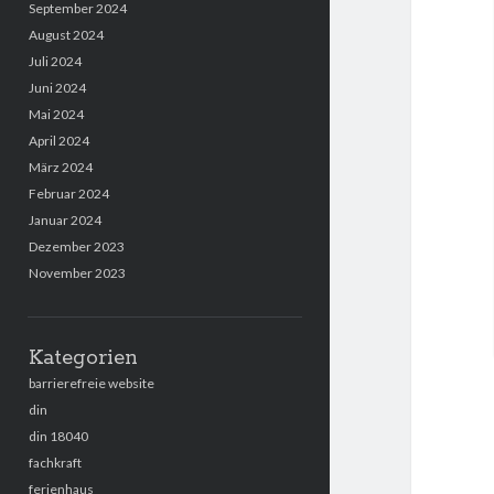
September 2024
August 2024
Juli 2024
Juni 2024
Mai 2024
April 2024
März 2024
Februar 2024
Januar 2024
Dezember 2023
November 2023
Kategorien
barrierefreie website
din
din 18040
fachkraft
ferienhaus