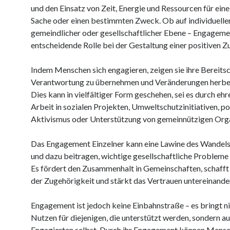
und den Einsatz von Zeit, Energie und Ressourcen für ei
Sache oder einen bestimmten Zweck. Ob auf individueller
gemeindlicher oder gesellschaftlicher Ebene – Engagemen
entscheidende Rolle bei der Gestaltung einer positiven Z
Indem Menschen sich engagieren, zeigen sie ihre Bereitsc
Verantwortung zu übernehmen und Veränderungen herbe
Dies kann in vielfältiger Form geschehen, sei es durch eh
Arbeit in sozialen Projekten, Umweltschutzinitiativen, po
Aktivismus oder Unterstützung von gemeinnützigen Orga
Das Engagement Einzelner kann eine Lawine des Wandels
und dazu beitragen, wichtige gesellschaftliche Probleme
Es fördert den Zusammenhalt in Gemeinschaften, schafft 
der Zugehörigkeit und stärkt das Vertrauen untereinander
Engagement ist jedoch keine Einbahnstraße – es bringt ni
Nutzen für diejenigen, die unterstützt werden, sondern au
Engagierten selbst. Durch ihr Engagement können Mens