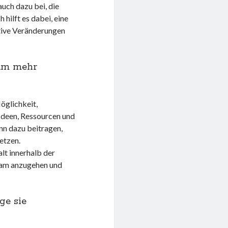
auch dazu bei, die
hilft es dabei, eine
tive Veränderungen
sam mehr
öglichkeit,
Ideen, Ressourcen und
nn dazu beitragen,
etzen.
t innerhalb der
sam anzugehen und
ge sie