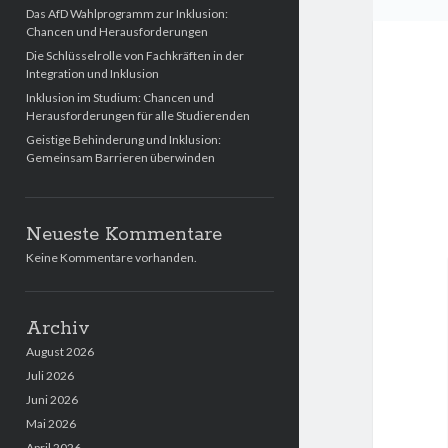
Das AfD Wahlprogramm zur Inklusion:
Chancen und Herausforderungen
Die Schlüsselrolle von Fachkräften in der
Integration und Inklusion
Inklusion im Studium: Chancen und
Herausforderungen für alle Studierenden
Geistige Behinderung und Inklusion:
Gemeinsam Barrieren überwinden
Neueste Kommentare
Keine Kommentare vorhanden.
Archiv
August 2026
Juli 2026
Juni 2026
Mai 2026
April 2026