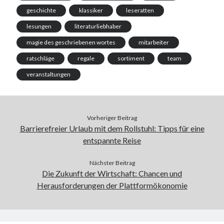
geschichte
klassiker
leseratten
lesungen
literaturliebhaber
magie des geschriebenen wortes
mitarbeiter
ratschläge
regale
sortiment
team
veranstaltungen
Vorheriger Beitrag
Barrierefreier Urlaub mit dem Rollstuhl: Tipps für eine
entspannte Reise
Nächster Beitrag
Die Zukunft der Wirtschaft: Chancen und
Herausforderungen der Plattformökonomie