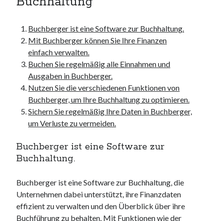
Buchhaltung
unterkünfte
websiten
wordpress
Buchberger ist eine Software zur Buchhaltung.
Mit Buchberger können Sie Ihre Finanzen
einfach verwalten.
Buchen Sie regelmäßig alle Einnahmen und
Ausgaben in Buchberger.
Nutzen Sie die verschiedenen Funktionen von
Buchberger, um Ihre Buchhaltung zu optimieren.
Sichern Sie regelmäßig Ihre Daten in Buchberger,
um Verluste zu vermeiden.
Buchberger ist eine Software zur
Buchhaltung.
Buchberger ist eine Software zur Buchhaltung, die
Unternehmen dabei unterstützt, ihre Finanzdaten
effizient zu verwalten und den Überblick über ihre
Buchführung zu behalten. Mit Funktionen wie der