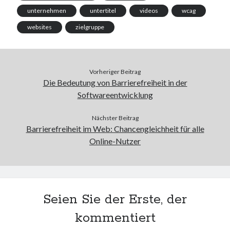
unternehmen
untertitel
videos
wcag
websites
zielgruppe
Vorheriger Beitrag
Die Bedeutung von Barrierefreiheit in der
Softwareentwicklung
Nächster Beitrag
Barrierefreiheit im Web: Chancengleichheit für alle
Online-Nutzer
Seien Sie der Erste, der
kommentiert