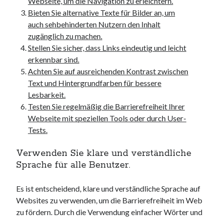
Webseite, um die Navigation zu erleichtern.
kmk
Bieten Sie alternative Texte für Bilder an, um
kultur
auch sehbehinderten Nutzern den Inhalt
kunst und handwerk
zugänglich zu machen.
nach
Stellen Sie sicher, dass Links eindeutig und leicht
nordsee
erkennbar sind.
nordsee urlaub
Achten Sie auf ausreichenden Kontrast zwischen
ostsee
Text und Hintergrundfarben für bessere
ostsee urlaub
Lesbarkeit.
osze
Testen Sie regelmäßig die Barrierefreiheit Ihrer
privatumzug
Webseite mit speziellen Tools oder durch User-
rollstuhlgerechte ferienwohnung
Tests.
seniorenreisen
sportunterricht
Verwenden Sie klare und verständliche
türmaße
Sprache für alle Benutzer.
typo3
umzugskartons
Es ist entscheidend, klare und verständliche Sprache auf
Uncategorized
Websites zu verwenden, um die Barrierefreiheit im Web
unterkunft
zu fördern. Durch die Verwendung einfacher Wörter und