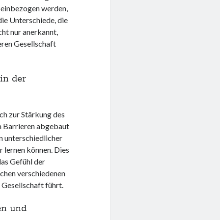
n einbezogen werden,
ie Unterschiede, die
cht nur anerkannt,
eren Gesellschaft
in der
ich zur Stärkung des
m Barrieren abgebaut
n unterschiedlicher
 lernen können. Dies
das Gefühl der
chen verschiedenen
Gesellschaft führt.
en und