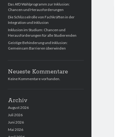
Das AfD Wahlprogramm zur Inklusion:
Chancen und Herausforderungen
Die Schlüsselrolle von Fachkräften in der
Integration und Inklusion
Inklusion im Studium: Chancen und
Herausforderungen für alle Studierenden
Geistige Behinderung und Inklusion:
Gemeinsam Barrieren überwinden
Neueste Kommentare
Keine Kommentare vorhanden.
Archiv
August 2026
Juli 2026
Juni 2026
Mai 2026
April 2026