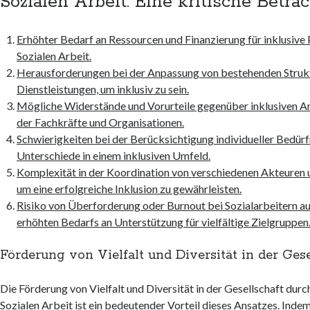
Sozialen Arbeit: Eine kritische Betra
Erhöhter Bedarf an Ressourcen und Finanzierung für inklusive
Sozialen Arbeit.
Herausforderungen bei der Anpassung von bestehenden Struk
Dienstleistungen, um inklusiv zu sein.
Mögliche Widerstände und Vorurteile gegenüber inklusiven A
der Fachkräfte und Organisationen.
Schwierigkeiten bei der Berücksichtigung individueller Bedürf
Unterschiede in einem inklusiven Umfeld.
Komplexität in der Koordination von verschiedenen Akteuren 
um eine erfolgreiche Inklusion zu gewährleisten.
Risiko von Überforderung oder Burnout bei Sozialarbeitern a
erhöhten Bedarfs an Unterstützung für vielfältige Zielgruppen
Förderung von Vielfalt und Diversität in der Gese
Die Förderung von Vielfalt und Diversität in der Gesellschaft durch
Sozialen Arbeit ist ein bedeutender Vorteil dieses Ansatzes. Ind