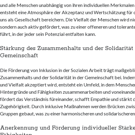
und alle Menschen unabhängig von ihren individuellen Merkmale
entsteht eine Atmosphäre der Akzeptanz und Wertschätzung für d
uns als Gesellschaft bereichern. Die Vielfalt der Menschen wird ni
sondern auch aktiv gefördert, was zu einer offeneren und tolerant
führt, in der jeder sein Potenzial entfalten kann.
Stärkung des Zusammenhalts und der Solidarität 
Gemeinschaft
Die Förderung von Inklusion in der Sozialen Arbeit trägt maßgebl
Zusammenhalts und der Solidarität in der Gemeinschaft bei. Inde
und Vielfalt akzeptiert wird, entsteht ein Umfeld, in dem Mensche
Hintergründe und Fähigkeiten zusammenarbeiten und voneinander
fördert das Verständnis füreinander, schafft Empathie und stärkt 
Zugehörigkeit. Durch inklusive Maßnahmen werden Brücken zwis
Gruppen gebaut, was zu einer harmonischeren und solidarischeren 
Anerkennung und Förderung individueller Stärk