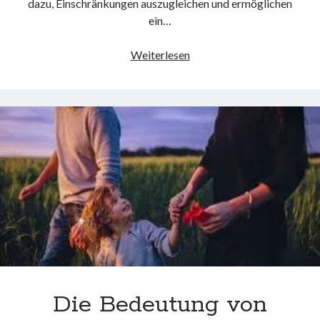
dazu, Einschränkungen auszugleichen und ermöglichen
ein…
Unterstützung
Weiterlesen
im
Alltag:
Die
Vielfalt
von
Hilfsmitteln
Die Bedeutung von