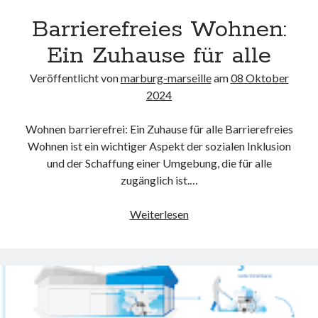
Barrierefreies Wohnen:
Ein Zuhause für alle
Veröffentlicht von
marburg-marseille
am
08 Oktober
2024
Wohnen barrierefrei: Ein Zuhause für alle Barrierefreies
Wohnen ist ein wichtiger Aspekt der sozialen Inklusion
und der Schaffung einer Umgebung, die für alle
zugänglich ist.…
Barrierefreies
Weiterlesen
Wohnen:
Ein
Zuhause
für
alle